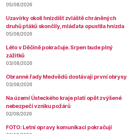
05/08/2026
Uzavírky okolí hnízdišť zvláště chráněných
druhů ptáků skončily, mláďata opustila hnízda
05/08/2026
Léto v Děčíně pokračuje. Srpen bude plný
zážitků
03/08/2026
Obranné řady Medvědů dostávají první obrysy
03/08/2026
Na území Ústeckého kraje platí opět zvýšené
nebezpečí vzniku požárů
02/08/2026
FOTO: Letní opravy komunikací pokračují