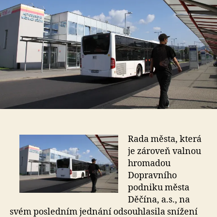
Rada města, která
je zároveň valnou
hromadou
Dopravního
podniku města
Děčína, a.s., na
svém posledním jednání odsouhlasila snížení