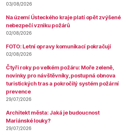
03/08/2026
Na území Ústeckého kraje platí opět zvýšené
nebezpečí vzniku požárů
02/08/2026
FOTO: Letní opravy komunikací pokračují
02/08/2026
Čtyři roky po velkém požáru: Moře zeleně,
novinky pro návštěvníky, postupná obnova
turistických tras a pokročilý systém požární
prevence
29/07/2026
Architekt města: Jaká je budoucnost
Mariánské louky?
29/07/2026