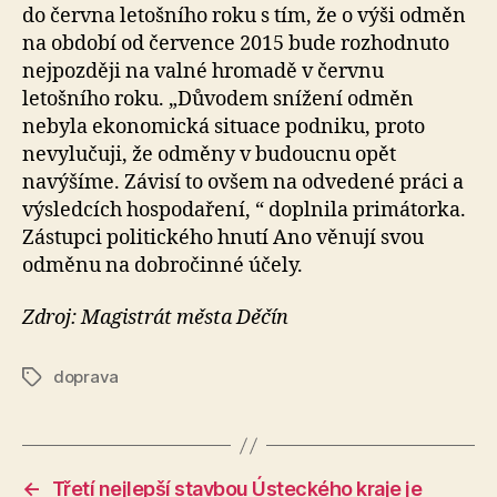
do června letošního roku s tím, že o výši odměn
na období od července 2015 bude rozhodnuto
nejpozději na valné hromadě v červnu
letošního roku. „Důvodem snížení odměn
nebyla ekonomická situace podniku, proto
nevylučuji, že odměny v budoucnu opět
navýšíme. Závisí to ovšem na odvedené práci a
výsledcích hospodaření, “ doplnila primátorka.
Zástupci politického hnutí Ano věnují svou
odměnu na dobročinné účely.
Zdroj: Magistrát města Děčín
doprava
Štítky
←
Třetí nejlepší stavbou Ústeckého kraje je