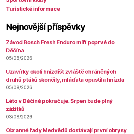
Turistické informace
Nejnovější příspěvky
Závod Bosch Fresh Enduro míří poprvé do
Děčína
05/08/2026
Uzavírky okolí hnízdišť zvláště chráněných
druhů ptáků skončily, mláďata opustila hnízda
05/08/2026
Léto v Děčíně pokračuje. Srpen bude plný
zážitků
03/08/2026
Obranné řady Medvědů dostávají první obrysy