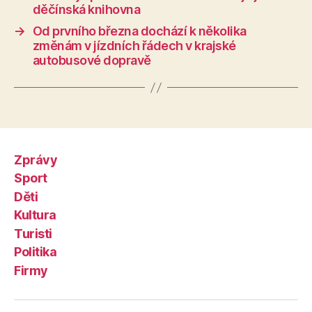
děčínská knihovna
→
Od prvního března dochází k několika
změnám v jízdních řádech v krajské
autobusové dopravě
Zprávy
Sport
Děti
Kultura
Turisti
Politika
Firmy