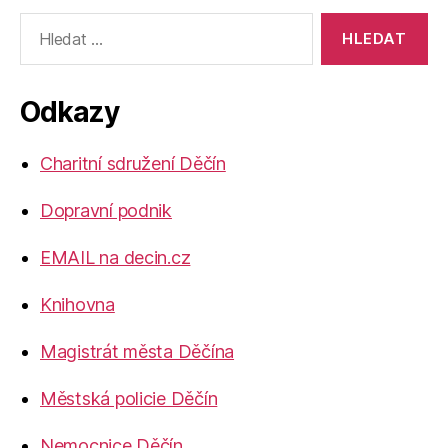
Výsledky
vyhledávání:
Odkazy
Charitní sdružení Děčín
Dopravní podnik
EMAIL na decin.cz
Knihovna
Magistrát města Děčína
Městská policie Děčín
Nemocnice Děčín