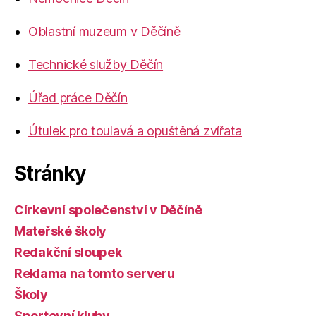
Oblastní muzeum v Děčíně
Technické služby Děčín
Úřad práce Děčín
Útulek pro toulavá a opuštěná zvířata
Stránky
Církevní společenství v Děčíně
Mateřské školy
Redakční sloupek
Reklama na tomto serveru
Školy
Sportovní kluby