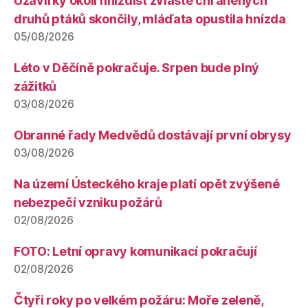
Uzavírky okolí hnízdišť zvláště chráněných
druhů ptáků skončily, mláďata opustila hnízda
05/08/2026
Léto v Děčíně pokračuje. Srpen bude plný
zážitků
03/08/2026
Obranné řady Medvědů dostávají první obrysy
03/08/2026
Na území Ústeckého kraje platí opět zvýšené
nebezpečí vzniku požárů
02/08/2026
FOTO: Letní opravy komunikací pokračují
02/08/2026
Čtyři roky po velkém požáru: Moře zeleně,