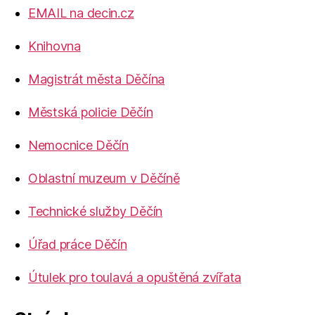
EMAIL na decin.cz
Knihovna
Magistrát města Děčína
Městská policie Děčín
Nemocnice Děčín
Oblastní muzeum v Děčíně
Technické služby Děčín
Úřad práce Děčín
Útulek pro toulavá a opuštěná zvířata