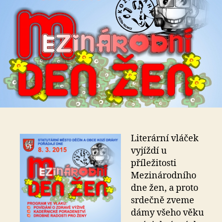
Literární vláček
vyjíždí u
příležitosti
Mezinárodního
dne žen, a proto
srdečně zveme
dámy všeho věku