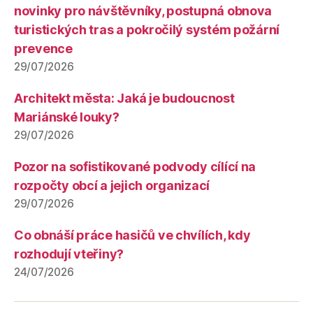
novinky pro návštěvníky, postupná obnova
turistických tras a pokročilý systém požární
prevence
29/07/2026
Architekt města: Jaká je budoucnost
Mariánské louky?
29/07/2026
Pozor na sofistikované podvody cílící na
rozpočty obcí a jejich organizací
29/07/2026
Co obnáší práce hasičů ve chvílích, kdy
rozhodují vteřiny?
24/07/2026