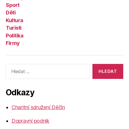
Sport
Děti
Kultura
Turisti
Politika
Firmy
Výsledky
vyhledávání:
Odkazy
Charitní sdružení Děčín
Dopravní podnik