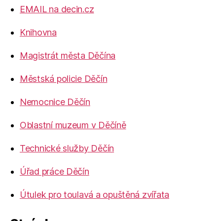
EMAIL na decin.cz
Knihovna
Magistrát města Děčína
Městská policie Děčín
Nemocnice Děčín
Oblastní muzeum v Děčíně
Technické služby Děčín
Úřad práce Děčín
Útulek pro toulavá a opuštěná zvířata