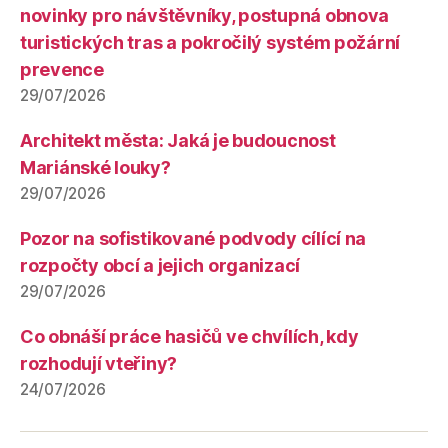
novinky pro návštěvníky, postupná obnova
turistických tras a pokročilý systém požární
prevence
29/07/2026
Architekt města: Jaká je budoucnost
Mariánské louky?
29/07/2026
Pozor na sofistikované podvody cílící na
rozpočty obcí a jejich organizací
29/07/2026
Co obnáší práce hasičů ve chvílích, kdy
rozhodují vteřiny?
24/07/2026