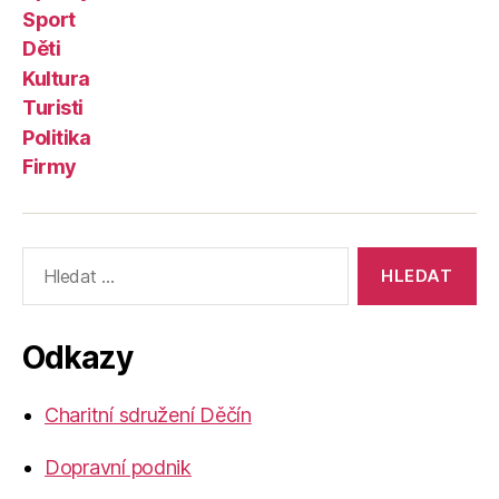
Sport
Děti
Kultura
Turisti
Politika
Firmy
Výsledky
vyhledávání:
Odkazy
Charitní sdružení Děčín
Dopravní podnik