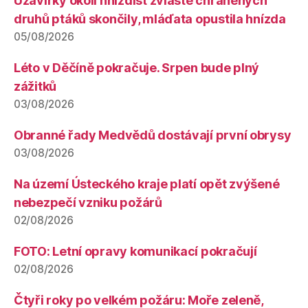
Uzavírky okolí hnízdišť zvláště chráněných
druhů ptáků skončily, mláďata opustila hnízda
05/08/2026
Léto v Děčíně pokračuje. Srpen bude plný
zážitků
03/08/2026
Obranné řady Medvědů dostávají první obrysy
03/08/2026
Na území Ústeckého kraje platí opět zvýšené
nebezpečí vzniku požárů
02/08/2026
FOTO: Letní opravy komunikací pokračují
02/08/2026
Čtyři roky po velkém požáru: Moře zeleně,