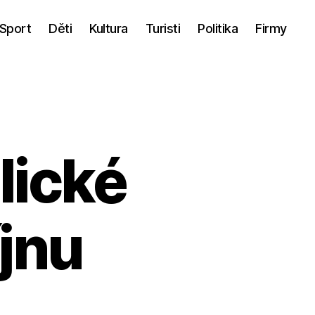
Sport
Děti
Kultura
Turisti
Politika
Firmy
lické
íjnu