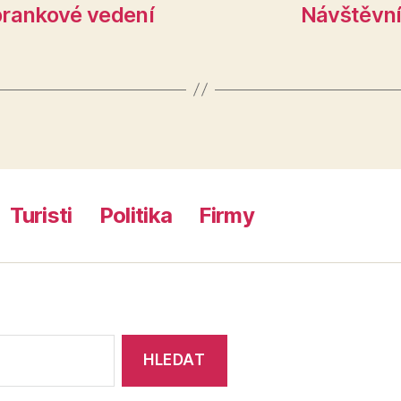
rankové vedení
Návštěvníc
Turisti
Politika
Firmy