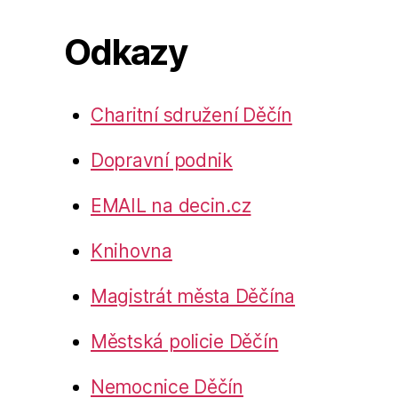
Odkazy
Charitní sdružení Děčín
Dopravní podnik
EMAIL na decin.cz
Knihovna
Magistrát města Děčína
Městská policie Děčín
Nemocnice Děčín