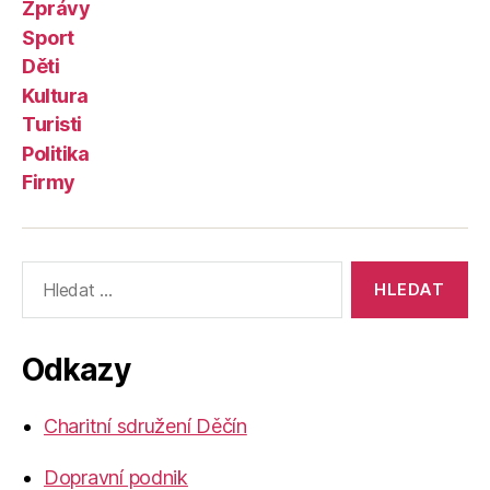
Zprávy
Sport
Děti
Kultura
Turisti
Politika
Firmy
Výsledky
vyhledávání:
Odkazy
Charitní sdružení Děčín
Dopravní podnik