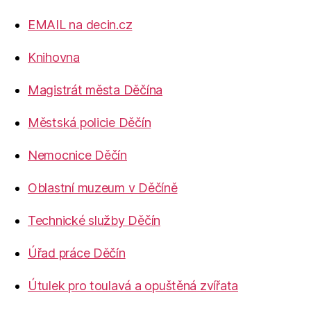
EMAIL na decin.cz
Knihovna
Magistrát města Děčína
Městská policie Děčín
Nemocnice Děčín
Oblastní muzeum v Děčíně
Technické služby Děčín
Úřad práce Děčín
Útulek pro toulavá a opuštěná zvířata