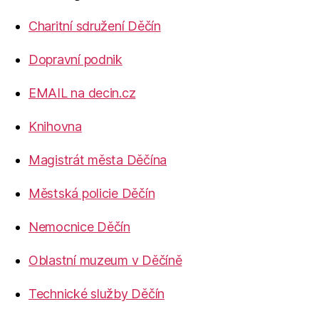
Charitní sdružení Děčín
Dopravní podnik
EMAIL na decin.cz
Knihovna
Magistrát města Děčína
Městská policie Děčín
Nemocnice Děčín
Oblastní muzeum v Děčíně
Technické služby Děčín