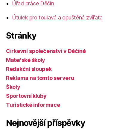
Úřad práce Děčín
Útulek pro toulavá a opuštěná zvířata
Stránky
Církevní společenství v Děčíně
Mateřské školy
Redakční sloupek
Reklama na tomto serveru
Školy
Sportovní kluby
Turistické informace
Nejnovější příspěvky