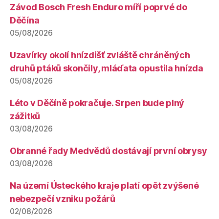
Závod Bosch Fresh Enduro míří poprvé do
Děčína
05/08/2026
Uzavírky okolí hnízdišť zvláště chráněných
druhů ptáků skončily, mláďata opustila hnízda
05/08/2026
Léto v Děčíně pokračuje. Srpen bude plný
zážitků
03/08/2026
Obranné řady Medvědů dostávají první obrysy
03/08/2026
Na území Ústeckého kraje platí opět zvýšené
nebezpečí vzniku požárů
02/08/2026