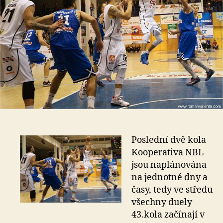
Poslední dvě kola
Kooperativa NBL
jsou naplánována
na jednotné dny a
časy, tedy ve středu
všechny duely
43.kola začínají v