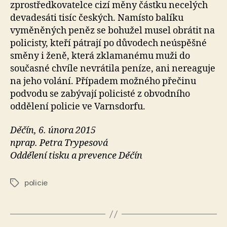
zprostředkovatelce cizí měny částku necelých
devadesáti tisíc českých. Namísto balíku
vyměněných peněz se bohužel musel obrátit na
policisty, kteří pátrají po důvodech neúspěšné
směny i ženě, která zklamanému muži do
současné chvíle nevrátila peníze, ani nereaguje
na jeho volání. Případem možného přečinu
podvodu se zabývají policisté z obvodního
oddělení policie ve Varnsdorfu.
Děčín, 6. února 2015
nprap. Petra Trypesová
Oddělení tisku a prevence Děčín
policie
Štítky