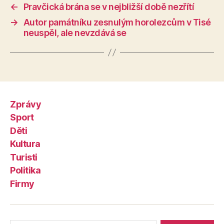
←
Pravčická brána se v nejbližší době nezřítí
→
Autor památníku zesnulým horolezcům v Tisé
neuspěl, ale nevzdává se
Zprávy
Sport
Děti
Kultura
Turisti
Politika
Firmy