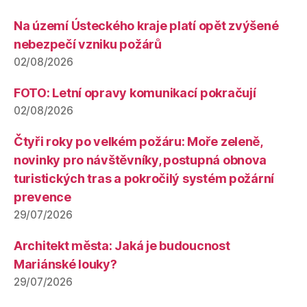
Na území Ústeckého kraje platí opět zvýšené
nebezpečí vzniku požárů
02/08/2026
FOTO: Letní opravy komunikací pokračují
02/08/2026
Čtyři roky po velkém požáru: Moře zeleně,
novinky pro návštěvníky, postupná obnova
turistických tras a pokročilý systém požární
prevence
29/07/2026
Architekt města: Jaká je budoucnost
Mariánské louky?
29/07/2026