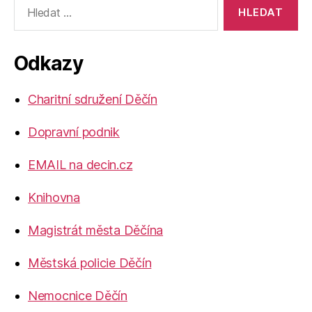
Výsledky
vyhledávání:
Odkazy
Charitní sdružení Děčín
Dopravní podnik
EMAIL na decin.cz
Knihovna
Magistrát města Děčína
Městská policie Děčín
Nemocnice Děčín