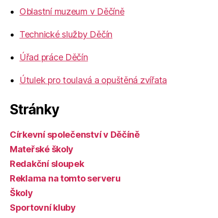
Oblastní muzeum v Děčíně
Technické služby Děčín
Úřad práce Děčín
Útulek pro toulavá a opuštěná zvířata
Stránky
Církevní společenství v Děčíně
Mateřské školy
Redakční sloupek
Reklama na tomto serveru
Školy
Sportovní kluby