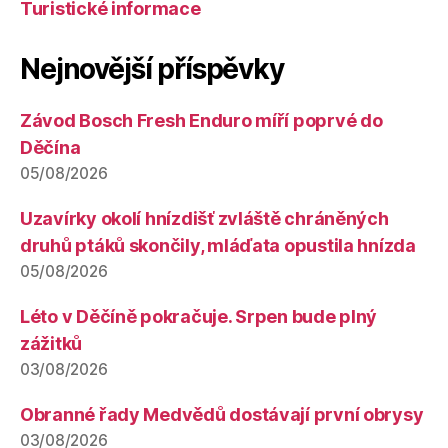
Turistické informace
Nejnovější příspěvky
Závod Bosch Fresh Enduro míří poprvé do
Děčína
05/08/2026
Uzavírky okolí hnízdišť zvláště chráněných
druhů ptáků skončily, mláďata opustila hnízda
05/08/2026
Léto v Děčíně pokračuje. Srpen bude plný
zážitků
03/08/2026
Obranné řady Medvědů dostávají první obrysy
03/08/2026