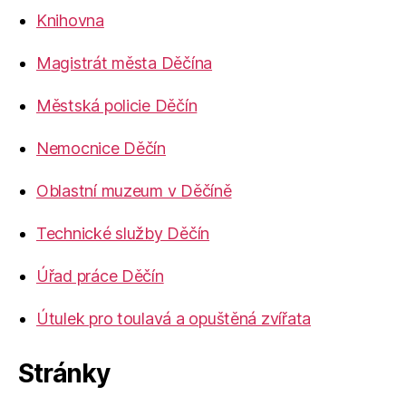
Knihovna
Magistrát města Děčína
Městská policie Děčín
Nemocnice Děčín
Oblastní muzeum v Děčíně
Technické služby Děčín
Úřad práce Děčín
Útulek pro toulavá a opuštěná zvířata
Stránky