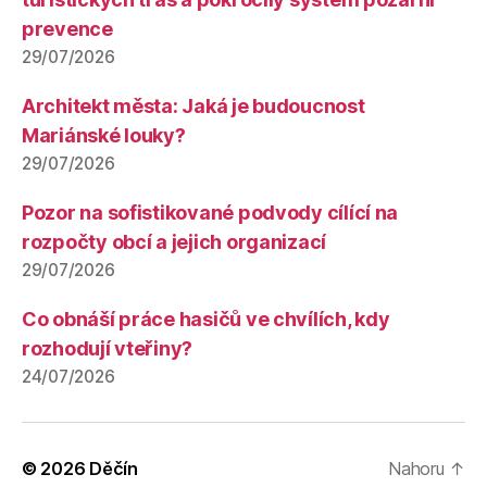
prevence
29/07/2026
Architekt města: Jaká je budoucnost
Mariánské louky?
29/07/2026
Pozor na sofistikované podvody cílící na
rozpočty obcí a jejich organizací
29/07/2026
Co obnáší práce hasičů ve chvílích, kdy
rozhodují vteřiny?
24/07/2026
© 2026
Děčín
Nahoru
↑