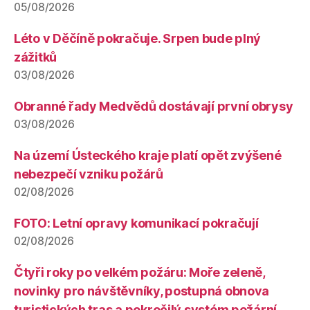
05/08/2026
Léto v Děčíně pokračuje. Srpen bude plný
zážitků
03/08/2026
Obranné řady Medvědů dostávají první obrysy
03/08/2026
Na území Ústeckého kraje platí opět zvýšené
nebezpečí vzniku požárů
02/08/2026
FOTO: Letní opravy komunikací pokračují
02/08/2026
Čtyři roky po velkém požáru: Moře zeleně,
novinky pro návštěvníky, postupná obnova
turistických tras a pokročilý systém požární