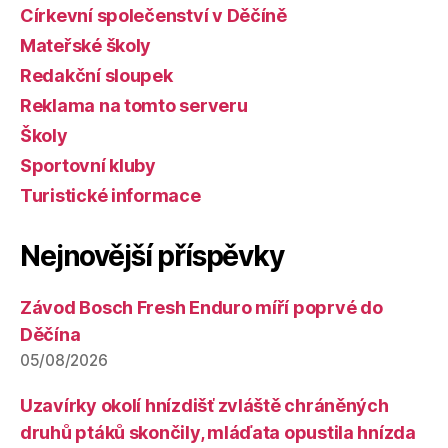
Církevní společenství v Děčíně
Mateřské školy
Redakční sloupek
Reklama na tomto serveru
Školy
Sportovní kluby
Turistické informace
Nejnovější příspěvky
Závod Bosch Fresh Enduro míří poprvé do
Děčína
05/08/2026
Uzavírky okolí hnízdišť zvláště chráněných
druhů ptáků skončily, mláďata opustila hnízda