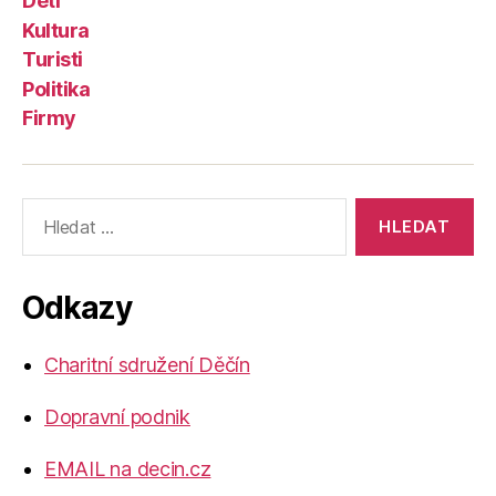
Děti
Kultura
Turisti
Politika
Firmy
Výsledky
vyhledávání:
Odkazy
Charitní sdružení Děčín
Dopravní podnik
EMAIL na decin.cz