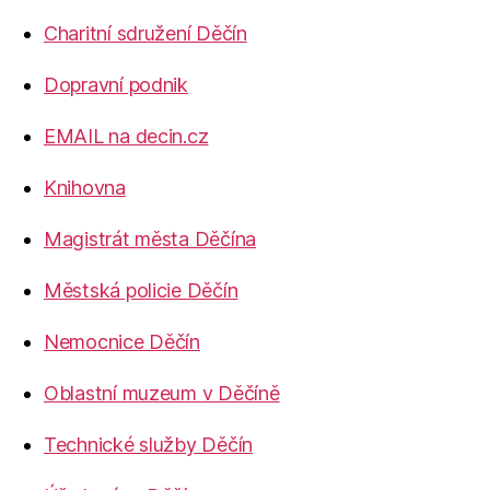
Charitní sdružení Děčín
Dopravní podnik
EMAIL na decin.cz
Knihovna
Magistrát města Děčína
Městská policie Děčín
Nemocnice Děčín
Oblastní muzeum v Děčíně
Technické služby Děčín