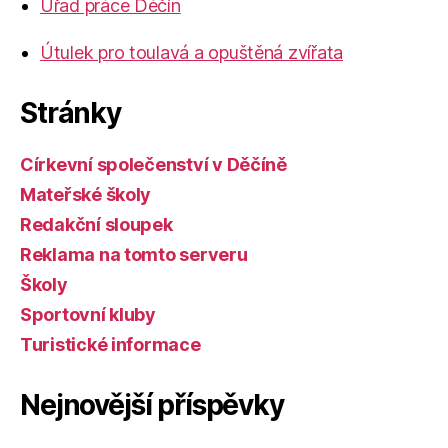
Úřad práce Děčín
Útulek pro toulavá a opuštěná zvířata
Stránky
Církevní společenství v Děčíně
Mateřské školy
Redakční sloupek
Reklama na tomto serveru
Školy
Sportovní kluby
Turistické informace
Nejnovější příspěvky