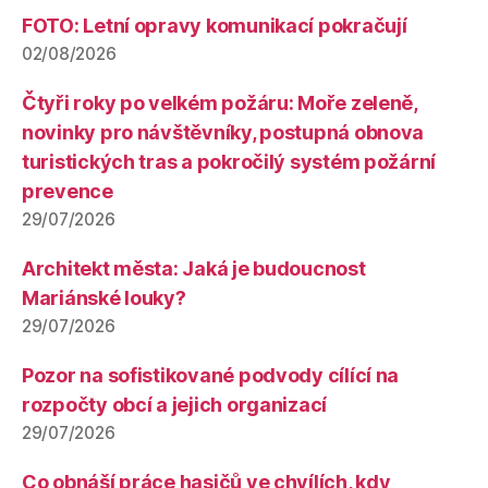
FOTO: Letní opravy komunikací pokračují
02/08/2026
Čtyři roky po velkém požáru: Moře zeleně,
novinky pro návštěvníky, postupná obnova
turistických tras a pokročilý systém požární
prevence
29/07/2026
Architekt města: Jaká je budoucnost
Mariánské louky?
29/07/2026
Pozor na sofistikované podvody cílící na
rozpočty obcí a jejich organizací
29/07/2026
Co obnáší práce hasičů ve chvílích, kdy