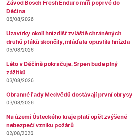
Závod Bosch Fresh Enduro míří poprvé do
Děčína
05/08/2026
Uzavírky okolí hnízdišť zvláště chráněných
druhů ptáků skončily, mláďata opustila hnízda
05/08/2026
Léto v Děčíně pokračuje. Srpen bude plný
zážitků
03/08/2026
Obranné řady Medvědů dostávají první obrysy
03/08/2026
Na území Ústeckého kraje platí opět zvýšené
nebezpečí vzniku požárů
02/08/2026