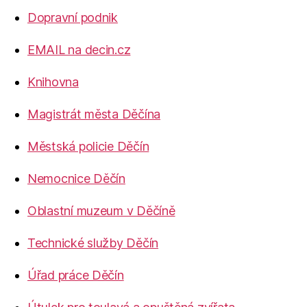
Dopravní podnik
EMAIL na decin.cz
Knihovna
Magistrát města Děčína
Městská policie Děčín
Nemocnice Děčín
Oblastní muzeum v Děčíně
Technické služby Děčín
Úřad práce Děčín