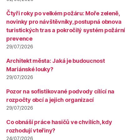
Čtyři roky po velkém požáru: Moře zeleně,
novinky pro návštěvníky, postupná obnova
turistických tras a pokročilý systém požární
prevence
29/07/2026
Architekt města: Jaká je budoucnost
Mariánské louky?
29/07/2026
Pozor na sofistikované podvody cílící na
rozpočty obcí a jejich organizací
29/07/2026
Co obnáší práce hasičů ve chvílích, kdy
rozhodují vteřiny?
24/07/2026