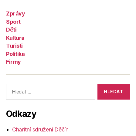
Zprávy
Sport
Děti
Kultura
Turisti
Politika
Firmy
Výsledky
vyhledávání:
Odkazy
Charitní sdružení Děčín