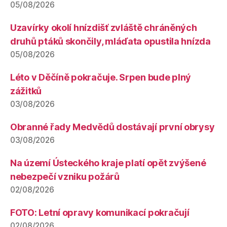
05/08/2026
Uzavírky okolí hnízdišť zvláště chráněných
druhů ptáků skončily, mláďata opustila hnízda
05/08/2026
Léto v Děčíně pokračuje. Srpen bude plný
zážitků
03/08/2026
Obranné řady Medvědů dostávají první obrysy
03/08/2026
Na území Ústeckého kraje platí opět zvýšené
nebezpečí vzniku požárů
02/08/2026
FOTO: Letní opravy komunikací pokračují
02/08/2026