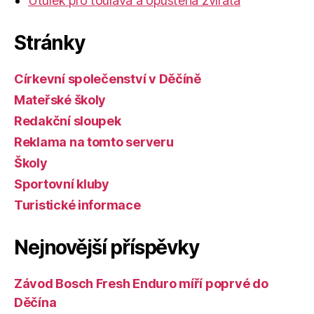
Útulek pro toulavá a opuštěná zvířata
Stránky
Církevní společenství v Děčíně
Mateřské školy
Redakční sloupek
Reklama na tomto serveru
Školy
Sportovní kluby
Turistické informace
Nejnovější příspěvky
Závod Bosch Fresh Enduro míří poprvé do
Děčína