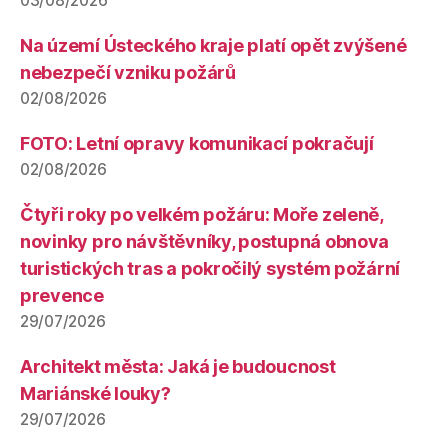
03/08/2026
Na území Ústeckého kraje platí opět zvýšené
nebezpečí vzniku požárů
02/08/2026
FOTO: Letní opravy komunikací pokračují
02/08/2026
Čtyři roky po velkém požáru: Moře zeleně,
novinky pro návštěvníky, postupná obnova
turistických tras a pokročilý systém požární
prevence
29/07/2026
Architekt města: Jaká je budoucnost
Mariánské louky?
29/07/2026