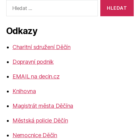
Výsledky
vyhledávání:
Odkazy
Charitní sdružení Děčín
Dopravní podnik
EMAIL na decin.cz
Knihovna
Magistrát města Děčína
Městská policie Děčín
Nemocnice Děčín