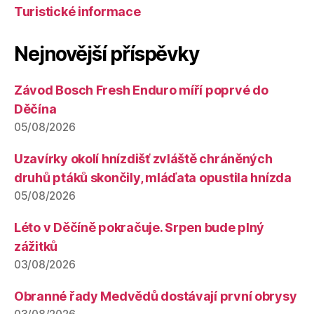
Turistické informace
Nejnovější příspěvky
Závod Bosch Fresh Enduro míří poprvé do
Děčína
05/08/2026
Uzavírky okolí hnízdišť zvláště chráněných
druhů ptáků skončily, mláďata opustila hnízda
05/08/2026
Léto v Děčíně pokračuje. Srpen bude plný
zážitků
03/08/2026
Obranné řady Medvědů dostávají první obrysy