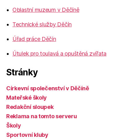
Oblastní muzeum v Děčíně
Technické služby Děčín
Úřad práce Děčín
Útulek pro toulavá a opuštěná zvířata
Stránky
Církevní společenství v Děčíně
Mateřské školy
Redakční sloupek
Reklama na tomto serveru
Školy
Sportovní kluby