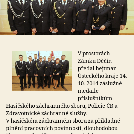
V prostorách
Zámku Děčín
předal hejtman
Ústeckého kraje 14.
10. 2014 záslužné
medaile
příslušníkům
Hasičského záchranného sboru, Policie ČR a
Zdravotnické záchranné služby.
V hasičském záchranném sboru za příkladné
plnění pracovních povinností, dlouhodobou