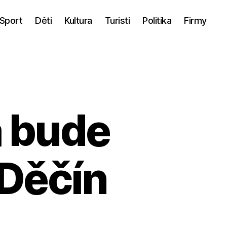
Sport
Děti
Kultura
Turisti
Politika
Firmy
a bude
 Děčín