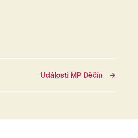
Události MP Děčín
→