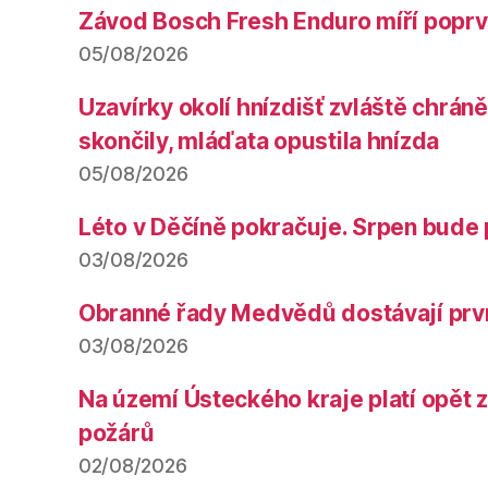
Závod Bosch Fresh Enduro míří poprv
05/08/2026
Uzavírky okolí hnízdišť zvláště chrá
skončily, mláďata opustila hnízda
05/08/2026
Léto v Děčíně pokračuje. Srpen bude 
03/08/2026
Obranné řady Medvědů dostávají prv
03/08/2026
Na území Ústeckého kraje platí opět 
požárů
02/08/2026