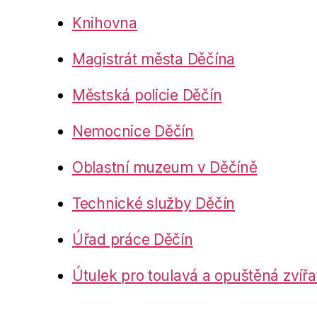
Knihovna
Magistrát města Děčína
Městská policie Děčín
Nemocnice Děčín
Oblastní muzeum v Děčíně
Technické služby Děčín
Úřad práce Děčín
Útulek pro toulavá a opuštěná zvířa