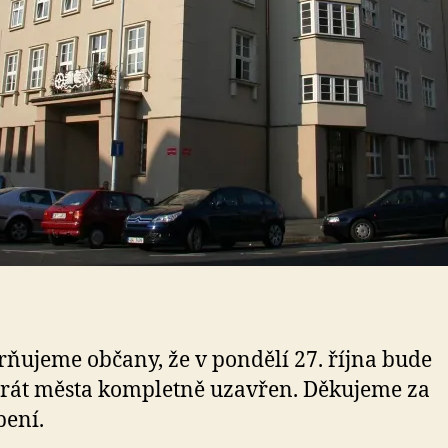
ňujeme občany, že v pondělí 27. října bude
rát města kompletně uzavřen. Děkujeme za
ení.