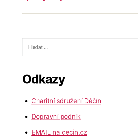
Výsledky
vyhledávání:
Odkazy
Charitní sdružení Děčín
Dopravní podnik
EMAIL na decin.cz