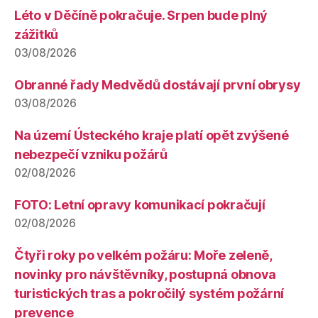
Léto v Děčíně pokračuje. Srpen bude plný
zážitků
03/08/2026
Obranné řady Medvědů dostávají první obrysy
03/08/2026
Na území Ústeckého kraje platí opět zvýšené
nebezpečí vzniku požárů
02/08/2026
FOTO: Letní opravy komunikací pokračují
02/08/2026
Čtyři roky po velkém požáru: Moře zeleně,
novinky pro návštěvníky, postupná obnova
turistických tras a pokročilý systém požární
prevence