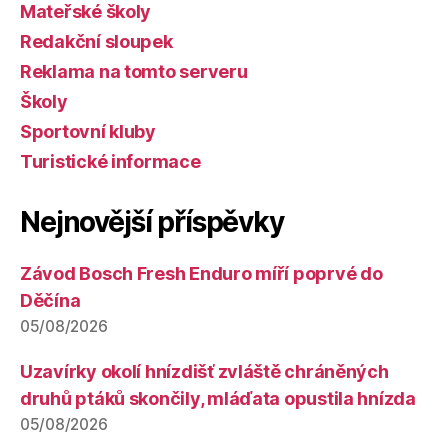
Mateřské školy
Redakční sloupek
Reklama na tomto serveru
Školy
Sportovní kluby
Turistické informace
Nejnovější příspěvky
Závod Bosch Fresh Enduro míří poprvé do
Děčína
05/08/2026
Uzavírky okolí hnízdišť zvláště chráněných
druhů ptáků skončily, mláďata opustila hnízda
05/08/2026