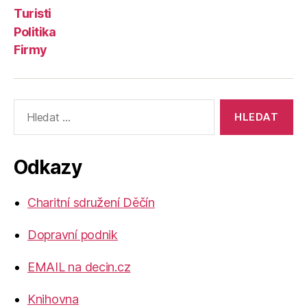
Turisti
Politika
Firmy
Výsledky
vyhledávání:
Odkazy
Charitní sdružení Děčín
Dopravní podnik
EMAIL na decin.cz
Knihovna