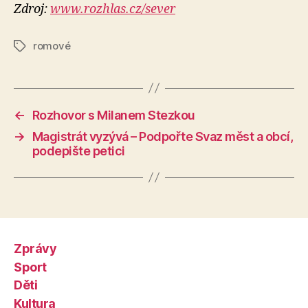
Zdroj:
www.rozhlas.cz/sever
romové
Štítky
←
Rozhovor s Milanem Stezkou
→
Magistrát vyzývá – Podpořte Svaz měst a obcí,
podepište petici
Zprávy
Sport
Děti
Kultura