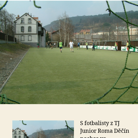
s
o
S fotbalisty z TJ
Junior Roma Děčín