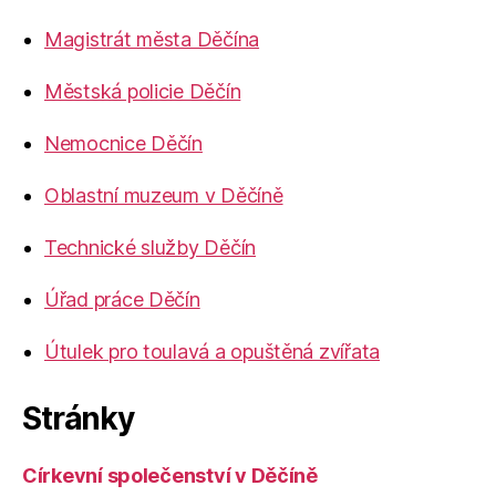
Magistrát města Děčína
Městská policie Děčín
Nemocnice Děčín
Oblastní muzeum v Děčíně
Technické služby Děčín
Úřad práce Děčín
Útulek pro toulavá a opuštěná zvířata
Stránky
Církevní společenství v Děčíně