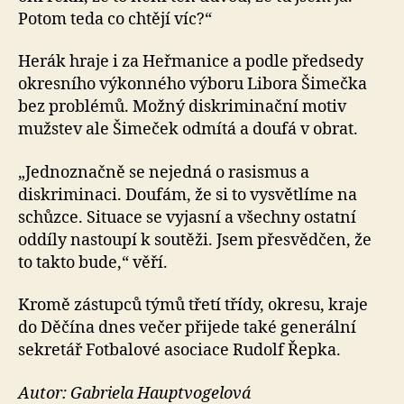
Potom teda co chtějí víc?“
Herák hraje i za Heřmanice a podle předsedy
okresního výkonného výboru Libora Šimečka
bez problémů. Možný diskriminační motiv
mužstev ale Šimeček odmítá a doufá v obrat.
„Jednoznačně se nejedná o rasismus a
diskriminaci. Doufám, že si to vysvětlíme na
schůzce. Situace se vyjasní a všechny ostatní
oddíly nastoupí k soutěži. Jsem přesvědčen, že
to takto bude,“ věří.
Kromě zástupců týmů třetí třídy, okresu, kraje
do Děčína dnes večer přijede také generální
sekretář Fotbalové asociace Rudolf Řepka.
Autor: Gabriela Hauptvogelová