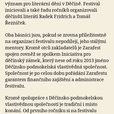
význam pro literární dění v Děčíně. Festival
iniciovali a také řadu ročníků organizovali
děčínští literáti Radek Fridrich a Tomáš
Řezníček.
Oba básníci jsou, pokud se zrovna příležitostně
na organizaci festivalu nepodílejí, jeho stálými
mentory. Kromě otců zakladatelů je Zarafest
spojen rovněž se spolkem Iniciativa pro
děčínský zámek, který nese od roku 2013 jméno
Děčínsko-podmokelská vlastivědná společnost.
Společnost je po celou dobu pořádání Zarafestu
garantem finančního zajištění a administrace
festivalu.
Kromě spolupráce s Děčínsko-podmokelskou
vlastivědnou společností je tradiční i místo
konání. Od prvního ročníku si na festivalu