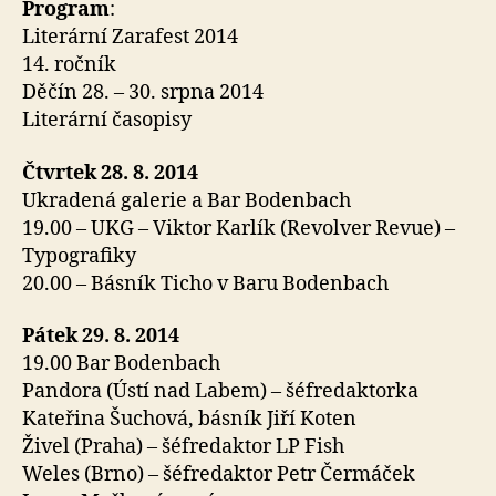
Program
:
Literární Zarafest 2014
14. ročník
Děčín 28. – 30. srpna 2014
Literární časopisy
Čtvrtek 28. 8. 2014
Ukradená galerie a Bar Bodenbach
19.00 – UKG – Viktor Karlík (Revolver Revue) –
Typografiky
20.00 – Básník Ticho v Baru Bodenbach
Pátek 29. 8. 2014
19.00 Bar Bodenbach
Pandora (Ústí nad Labem) – šéfredaktorka
Kateřina Šuchová, básník Jiří Koten
Živel (Praha) – šéfredaktor LP Fish
Weles (Brno) – šéfredaktor Petr Čermáček