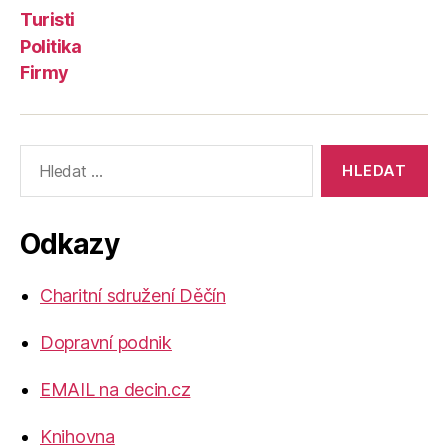
Turisti
Politika
Firmy
Výsledky
vyhledávání:
Odkazy
Charitní sdružení Děčín
Dopravní podnik
EMAIL na decin.cz
Knihovna