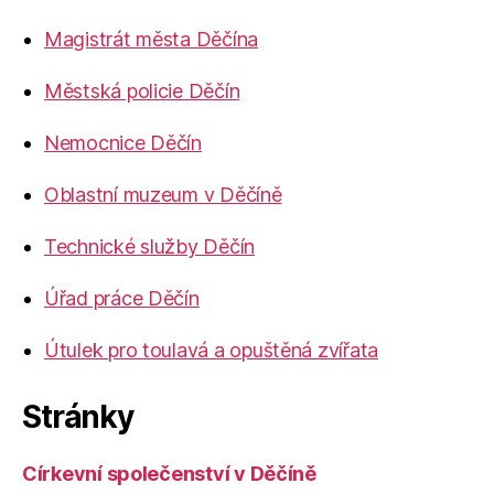
Magistrát města Děčína
Městská policie Děčín
Nemocnice Děčín
Oblastní muzeum v Děčíně
Technické služby Děčín
Úřad práce Děčín
Útulek pro toulavá a opuštěná zvířata
Stránky
Církevní společenství v Děčíně