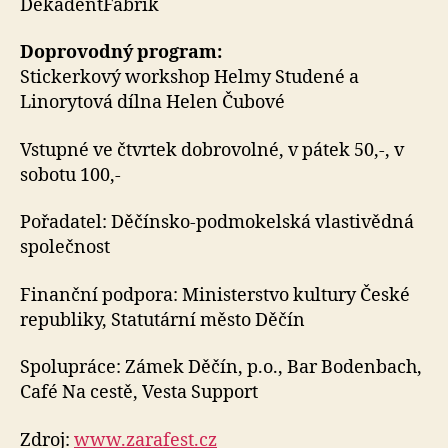
DekadentFabrik
Doprovodný program:
Stickerkový workshop Helmy Studené a
Linorytová dílna Helen Čubové
Vstupné ve čtvrtek dobrovolné, v pátek 50,-, v
sobotu 100,-
Pořadatel: Děčínsko-podmokelská vlastivědná
společnost
Finanční podpora: Ministerstvo kultury České
republiky, Statutární město Děčín
Spolupráce: Zámek Děčín, p.o., Bar Bodenbach,
Café Na cestě, Vesta Support
Zdroj:
www.zarafest.cz