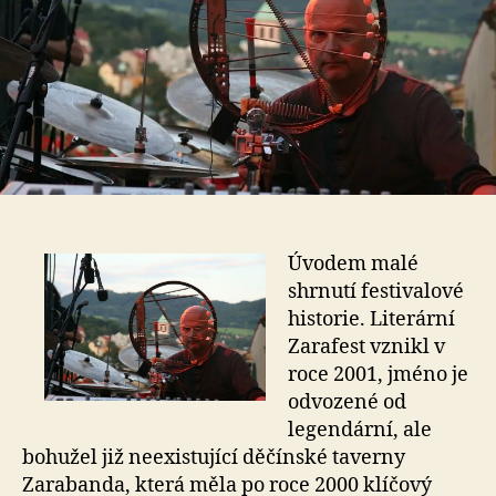
Úvodem malé
shrnutí festivalové
historie. Literární
Zarafest vznikl v
roce 2001, jméno je
odvozené od
legendární, ale
bohužel již neexistující děčínské taverny
Zarabanda, která měla po roce 2000 klíčový