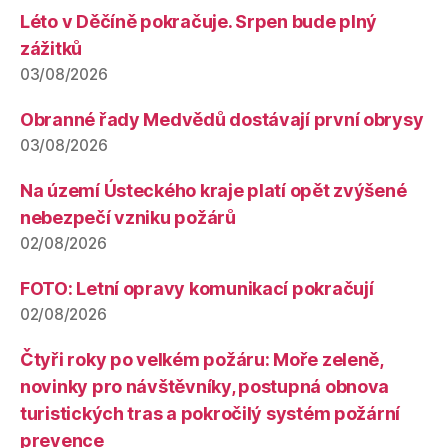
Léto v Děčíně pokračuje. Srpen bude plný
zážitků
03/08/2026
Obranné řady Medvědů dostávají první obrysy
03/08/2026
Na území Ústeckého kraje platí opět zvýšené
nebezpečí vzniku požárů
02/08/2026
FOTO: Letní opravy komunikací pokračují
02/08/2026
Čtyři roky po velkém požáru: Moře zeleně,
novinky pro návštěvníky, postupná obnova
turistických tras a pokročilý systém požární
prevence