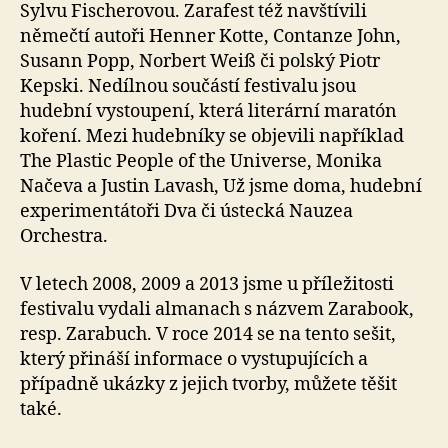
Sylvu Fischerovou. Zarafest též navštívili
němečtí autoři Henner Kotte, Contanze John,
Susann Popp, Norbert Weiß či polský Piotr
Kepski. Nedílnou součástí festivalu jsou
hudební vystoupení, která literární maratón
koření. Mezi hudebníky se objevili například
The Plastic People of the Universe, Monika
Načeva a Justin Lavash, Už jsme doma, hudební
experimentátoři Dva či ústecká Nauzea
Orchestra.
V letech 2008, 2009 a 2013 jsme u příležitosti
festivalu vydali almanach s názvem Zarabook,
resp. Zarabuch. V roce 2014 se na tento sešit,
který přináší informace o vystupujících a
případně ukázky z jejich tvorby, můžete těšit
také.