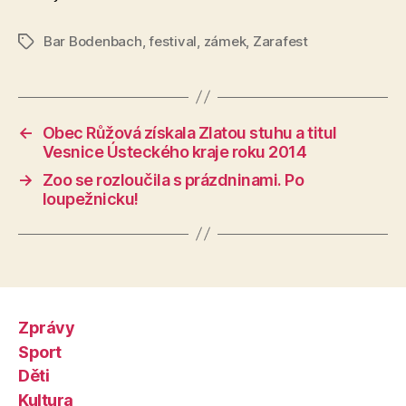
Bar Bodenbach
,
festival
,
zámek
,
Zarafest
Štítky
←
Obec Růžová získala Zlatou stuhu a titul
Vesnice Ústeckého kraje roku 2014
→
Zoo se rozloučila s prázdninami. Po
loupežnicku!
Zprávy
Sport
Děti
Kultura