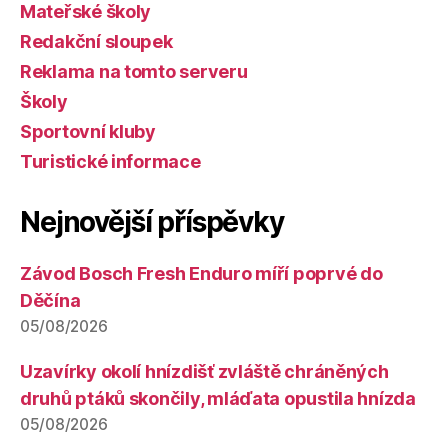
Mateřské školy
Redakční sloupek
Reklama na tomto serveru
Školy
Sportovní kluby
Turistické informace
Nejnovější příspěvky
Závod Bosch Fresh Enduro míří poprvé do
Děčína
05/08/2026
Uzavírky okolí hnízdišť zvláště chráněných
druhů ptáků skončily, mláďata opustila hnízda
05/08/2026