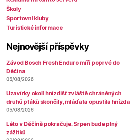
Školy
Sportovní kluby
Turistické informace
Nejnovější příspěvky
Závod Bosch Fresh Enduro míří poprvé do
Děčína
05/08/2026
Uzavírky okolí hnízdišť zvláště chráněných
druhů ptáků skončily, mláďata opustila hnízda
05/08/2026
Léto v Děčíně pokračuje. Srpen bude plný
zážitků