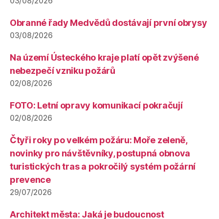
03/08/2026
Obranné řady Medvědů dostávají první obrysy
03/08/2026
Na území Ústeckého kraje platí opět zvýšené
nebezpečí vzniku požárů
02/08/2026
FOTO: Letní opravy komunikací pokračují
02/08/2026
Čtyři roky po velkém požáru: Moře zeleně,
novinky pro návštěvníky, postupná obnova
turistických tras a pokročilý systém požární
prevence
29/07/2026
Architekt města: Jaká je budoucnost