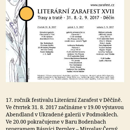
s
o
17. ročník festivalu Literární Zarafest v Děčíně.
Ve čtvrtek 31. 8. 2017 začínáme v 19.00 výstavou
Abendland v Ukradené galerii v Podmoklech.
Ve 20.00 pokračujeme v Baru Bodenbach
programem Básníci Perplex – Miroslav Černý,