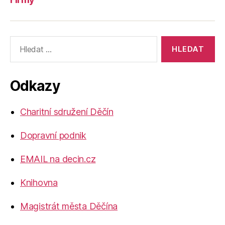
Výsledky
vyhledávání:
Odkazy
Charitní sdružení Děčín
Dopravní podnik
EMAIL na decin.cz
Knihovna
Magistrát města Děčína