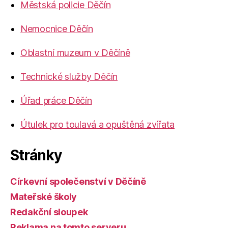
Městská policie Děčín
Nemocnice Děčín
Oblastní muzeum v Děčíně
Technické služby Děčín
Úřad práce Děčín
Útulek pro toulavá a opuštěná zvířata
Stránky
Církevní společenství v Děčíně
Mateřské školy
Redakční sloupek
Reklama na tomto serveru