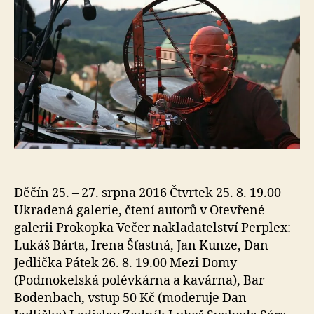
Děčín 25. – 27. srpna 2016 Čtvrtek 25. 8. 19.00
Ukradená galerie, čtení autorů v Otevřené
galerii Prokopka Večer nakladatelství Perplex:
Lukáš Bárta, Irena Šťastná, Jan Kunze, Dan
Jedlička Pátek 26. 8. 19.00 Mezi Domy
(Podmokelská polévkárna a kavárna), Bar
Bodenbach, vstup 50 Kč (moderuje Dan