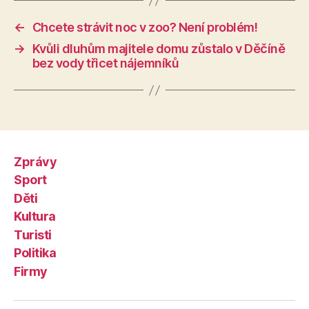
←
Chcete strávit noc v zoo? Není problém!
→
Kvůli dluhům majitele domu zůstalo v Děčíně
bez vody třicet nájemníků
Zprávy
Sport
Děti
Kultura
Turisti
Politika
Firmy