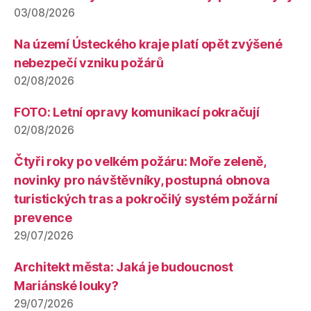
03/08/2026
Na území Ústeckého kraje platí opět zvýšené
nebezpečí vzniku požárů
02/08/2026
FOTO: Letní opravy komunikací pokračují
02/08/2026
Čtyři roky po velkém požáru: Moře zeleně,
novinky pro návštěvníky, postupná obnova
turistických tras a pokročilý systém požární
prevence
29/07/2026
Architekt města: Jaká je budoucnost
Mariánské louky?
29/07/2026