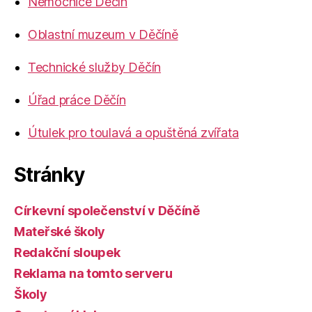
Nemocnice Děčín
Oblastní muzeum v Děčíně
Technické služby Děčín
Úřad práce Děčín
Útulek pro toulavá a opuštěná zvířata
Stránky
Církevní společenství v Děčíně
Mateřské školy
Redakční sloupek
Reklama na tomto serveru
Školy