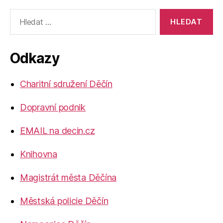
Výsledky
vyhledávání:
Odkazy
Charitní sdružení Děčín
Dopravní podnik
EMAIL na decin.cz
Knihovna
Magistrát města Děčína
Městská policie Děčín