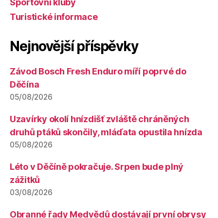
Sportovní kluby
Turistické informace
Nejnovější příspěvky
Závod Bosch Fresh Enduro míří poprvé do
Děčína
05/08/2026
Uzavírky okolí hnízdišť zvláště chráněných
druhů ptáků skončily, mláďata opustila hnízda
05/08/2026
Léto v Děčíně pokračuje. Srpen bude plný
zážitků
03/08/2026
Obranné řady Medvědů dostávají první obrysy