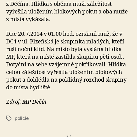
z Děčína. Hlídka s oběma muži záležitost
vyřešila uložením blokových pokut a oba muže
z místa vykázala.
Dne 20.7.2014 v 01.00 hod. oznámil muž, že v
DC4 v ul. Plzeňská je skupinka mladých, kteří
ruší noční klid. Na místo byla vyslána hlídka
MP, která na místě zastihla skupinu pěti osob.
Dotyční na sebe vzájemně pokřikovali. Hlídka
celou záležitost vyřešila uložením blokových
pokut a dohlédla na poklidný rozchod skupiny
do místa bydliště.
Zdroj: MP Děčín
policie
Štítky