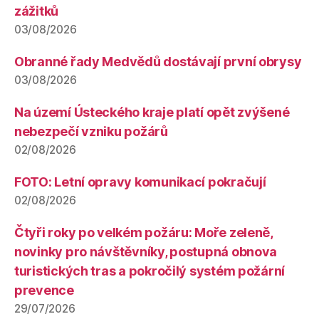
zážitků
03/08/2026
Obranné řady Medvědů dostávají první obrysy
03/08/2026
Na území Ústeckého kraje platí opět zvýšené
nebezpečí vzniku požárů
02/08/2026
FOTO: Letní opravy komunikací pokračují
02/08/2026
Čtyři roky po velkém požáru: Moře zeleně,
novinky pro návštěvníky, postupná obnova
turistických tras a pokročilý systém požární
prevence
29/07/2026