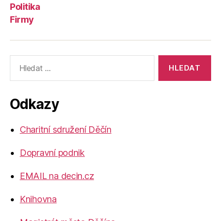
Politika
Firmy
Výsledky
vyhledávání:
Odkazy
Charitní sdružení Děčín
Dopravní podnik
EMAIL na decin.cz
Knihovna