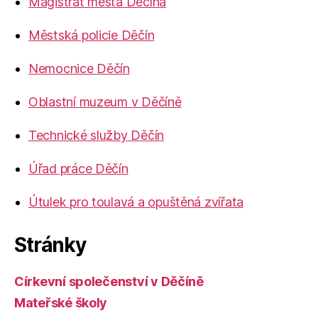
Magistrát města Děčína
Městská policie Děčín
Nemocnice Děčín
Oblastní muzeum v Děčíně
Technické služby Děčín
Úřad práce Děčín
Útulek pro toulavá a opuštěná zvířata
Stránky
Církevní společenství v Děčíně
Mateřské školy