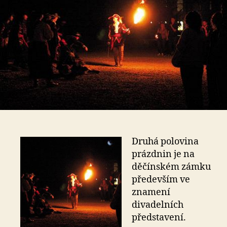
Druhá polovina
prázdnin je na
děčínském zámku
především ve
znamení
divadelních
představení.