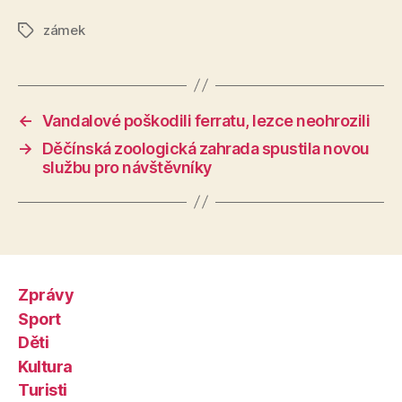
zámek
Štítky
←
Vandalové poškodili ferratu, lezce neohrozili
→
Děčínská zoologická zahrada spustila novou
službu pro návštěvníky
Zprávy
Sport
Děti
Kultura
Turisti