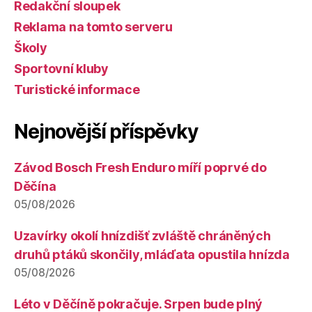
Redakční sloupek
Reklama na tomto serveru
Školy
Sportovní kluby
Turistické informace
Nejnovější příspěvky
Závod Bosch Fresh Enduro míří poprvé do
Děčína
05/08/2026
Uzavírky okolí hnízdišť zvláště chráněných
druhů ptáků skončily, mláďata opustila hnízda
05/08/2026
Léto v Děčíně pokračuje. Srpen bude plný