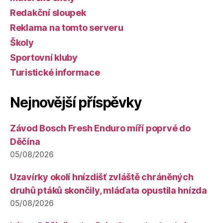
Redakční sloupek
Reklama na tomto serveru
Školy
Sportovní kluby
Turistické informace
Nejnovější příspěvky
Závod Bosch Fresh Enduro míří poprvé do
Děčína
05/08/2026
Uzavírky okolí hnízdišť zvláště chráněných
druhů ptáků skončily, mláďata opustila hnízda
05/08/2026