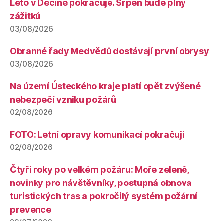
Léto v Děčíně pokračuje. Srpen bude plný
zážitků
03/08/2026
Obranné řady Medvědů dostávají první obrysy
03/08/2026
Na území Ústeckého kraje platí opět zvýšené
nebezpečí vzniku požárů
02/08/2026
FOTO: Letní opravy komunikací pokračují
02/08/2026
Čtyři roky po velkém požáru: Moře zeleně,
novinky pro návštěvníky, postupná obnova
turistických tras a pokročilý systém požární
prevence