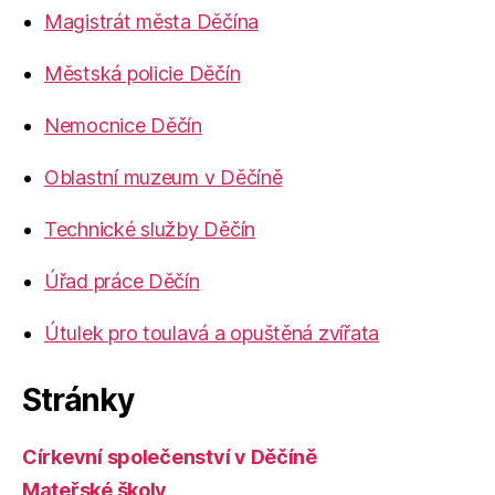
Magistrát města Děčína
Městská policie Děčín
Nemocnice Děčín
Oblastní muzeum v Děčíně
Technické služby Děčín
Úřad práce Děčín
Útulek pro toulavá a opuštěná zvířata
Stránky
Církevní společenství v Děčíně
Mateřské školy