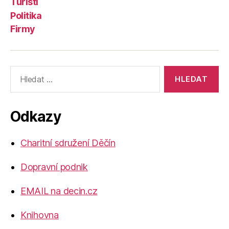
Turisti
Politika
Firmy
Výsledky
vyhledávání:
Odkazy
Charitní sdružení Děčín
Dopravní podnik
EMAIL na decin.cz
Knihovna