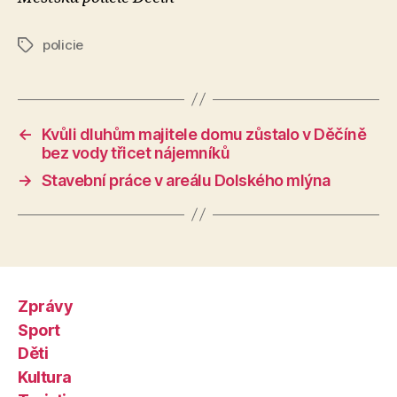
policie
Štítky
←
Kvůli dluhům majitele domu zůstalo v Děčíně
bez vody třicet nájemníků
→
Stavební práce v areálu Dolského mlýna
Zprávy
Sport
Děti
Kultura