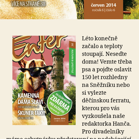
Léto konečně
začalo a teploty
stoupají. Neseďte
doma! Vemte třeba
psa a pojďte oslavit
150 let rozhledny
na Sněžníku nebo
si vylezte
děčínskou ferratu,
kterou pro vás
vyzkoušela naše
redaktorka Hanča.
Pro divadelníky