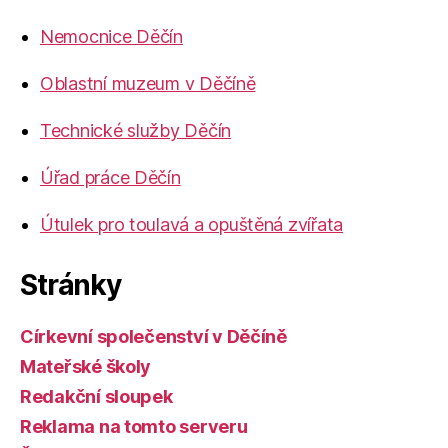
Nemocnice Děčín
Oblastní muzeum v Děčíně
Technické služby Děčín
Úřad práce Děčín
Útulek pro toulavá a opuštěná zvířata
Stránky
Církevní společenství v Děčíně
Mateřské školy
Redakční sloupek
Reklama na tomto serveru