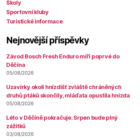
Školy
Sportovní kluby
Turistické informace
Nejnovější příspěvky
Závod Bosch Fresh Enduro míří poprvé do
Děčína
05/08/2026
Uzavírky okolí hnízdišť zvláště chráněných
druhů ptáků skončily, mláďata opustila hnízda
05/08/2026
Léto v Děčíně pokračuje. Srpen bude plný
zážitků
03/08/2026