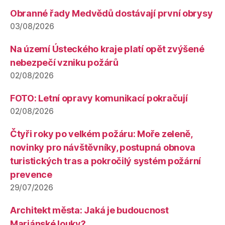
Obranné řady Medvědů dostávají první obrysy
03/08/2026
Na území Ústeckého kraje platí opět zvýšené
nebezpečí vzniku požárů
02/08/2026
FOTO: Letní opravy komunikací pokračují
02/08/2026
Čtyři roky po velkém požáru: Moře zeleně,
novinky pro návštěvníky, postupná obnova
turistických tras a pokročilý systém požární
prevence
29/07/2026
Architekt města: Jaká je budoucnost
Mariánské louky?