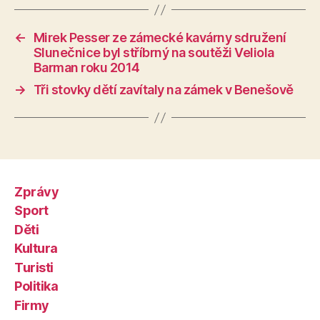
←
Mirek Pesser ze zámecké kavárny sdružení
Slunečnice byl stříbrný na soutěži Veliola
Barman roku 2014
→
Tři stovky dětí zavítaly na zámek v Benešově
Zprávy
Sport
Děti
Kultura
Turisti
Politika
Firmy