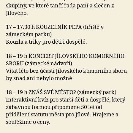
skupiny, ve které tančí řada paní a slečen z
Jílového.
17 – 17.30 h KOUZELNÍK PEPA (hřiště v
zámeckém parku)
Kouzla a triky pro děti i dospělé.
18 – 19 h KONCERT JÍLOVSKÉHO KOMORNÉHO
SBORU (zámecké nádvoří)
Vítat léto bez účasti Jílovského komorního sboru
by snad ani nebylo možné!
18 – 19 h ZNÁŠ SVÉ MĚSTO? (zámecký park)
Interaktivní kvíz pro starší děti a dospělé, který
zábavnou formou připomene 50 let od
přidělení statutu města pro Jílové. Hrajeme a
soutěžíme o ceny.