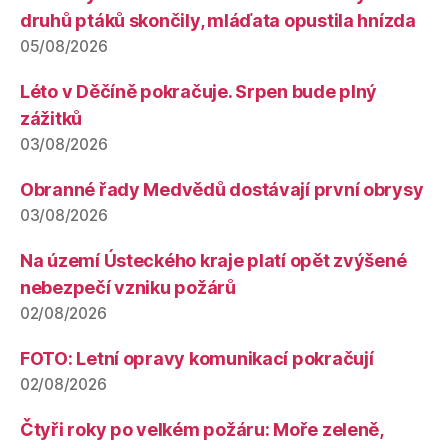
druhů ptáků skončily, mláďata opustila hnízda
05/08/2026
Léto v Děčíně pokračuje. Srpen bude plný
zážitků
03/08/2026
Obranné řady Medvědů dostávají první obrysy
03/08/2026
Na území Ústeckého kraje platí opět zvýšené
nebezpečí vzniku požárů
02/08/2026
FOTO: Letní opravy komunikací pokračují
02/08/2026
Čtyři roky po velkém požáru: Moře zeleně,