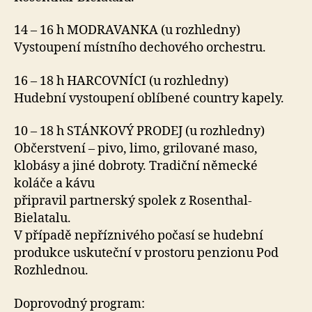
14 – 16 h MODRAVANKA (u rozhledny)
Vystoupení místního dechového orchestru.
16 – 18 h HARCOVNÍCI (u rozhledny)
Hudební vystoupení oblíbené country kapely.
10 – 18 h STÁNKOVÝ PRODEJ (u rozhledny)
Občerstvení – pivo, limo, grilované maso,
klobásy a jiné dobroty. Tradiční německé
koláče a kávu
připravil partnerský spolek z Rosenthal-
Bielatalu.
V případě nepříznivého počasí se hudební
produkce uskuteční v prostoru penzionu Pod
Rozhlednou.
Doprovodný program: