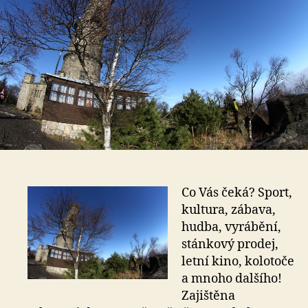
Co Vás čeká? Sport,
kultura, zábava,
hudba, vyrábění,
stánkový prodej,
letní kino, kolotoče
a mnoho dalšího!
Zajištěna