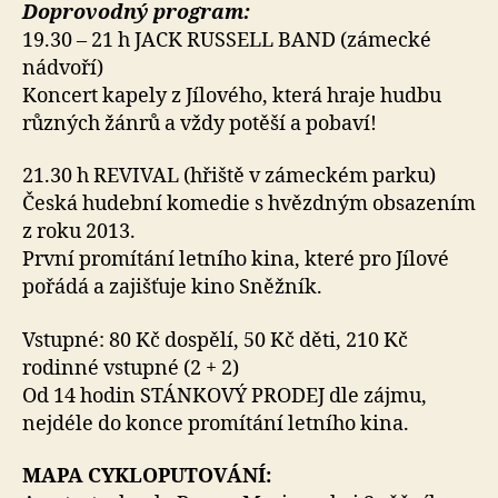
Doprovodný program:
19.30 – 21 h JACK RUSSELL BAND (zámecké
nádvoří)
Koncert kapely z Jílového, která hraje hudbu
různých žánrů a vždy potěší a pobaví!
21.30 h REVIVAL (hřiště v zámeckém parku)
Česká hudební komedie s hvězdným obsazením
z roku 2013.
První promítání letního kina, které pro Jílové
pořádá a zajišťuje kino Sněžník.
Vstupné: 80 Kč dospělí, 50 Kč děti, 210 Kč
rodinné vstupné (2 + 2)
Od 14 hodin STÁNKOVÝ PRODEJ dle zájmu,
nejdéle do konce promítání letního kina.
MAPA CYKLOPUTOVÁNÍ: