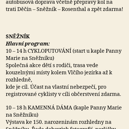
autobusová doprava včetně přepravy kol na
trati Děčín – Sněžník – Rosenthal a zpět zdarma!
SNĚŽNÍK
Hlavní program:
10 – 14 h CYKLOPUTOVÁNÍ (start u kaple Panny
Marie na Sněžníku)
Společná akce dětí s rodiči, trasa vede
kouzelnými místy kolem Vlčího jezírka až k
rozhledně,
kde je cíl. Účast na vlastní nebezpečí, pro
registrované cyklisty v cíli občerstvení zdarma.
10 – 18 h KAMENNÁ DÁMA (kaple Panny Marie
na Sněžníku)
Výstava ke 150. narozeninám rozhledny na