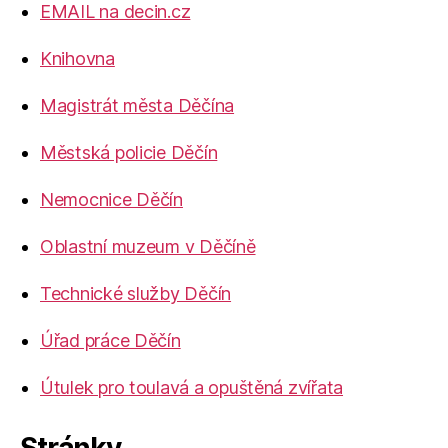
EMAIL na decin.cz
Knihovna
Magistrát města Děčína
Městská policie Děčín
Nemocnice Děčín
Oblastní muzeum v Děčíně
Technické služby Děčín
Úřad práce Děčín
Útulek pro toulavá a opuštěná zvířata