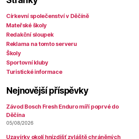
Stránky
Církevní společenství v Děčíně
Mateřské školy
Redakční sloupek
Reklama na tomto serveru
Školy
Sportovní kluby
Turistické informace
Nejnovější příspěvky
Závod Bosch Fresh Enduro míří poprvé do
Děčína
05/08/2026
Uzavírky okolí hnízdišť zvláště chráněných