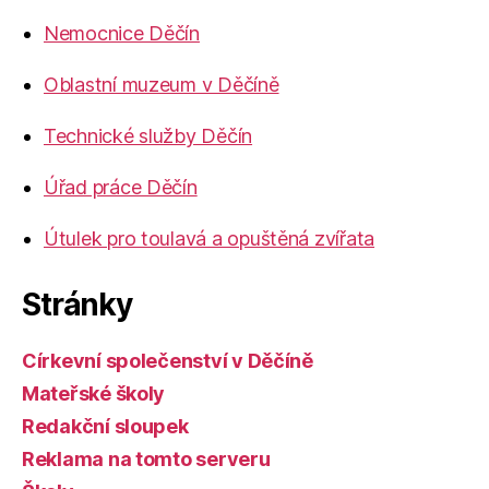
Nemocnice Děčín
Oblastní muzeum v Děčíně
Technické služby Děčín
Úřad práce Děčín
Útulek pro toulavá a opuštěná zvířata
Stránky
Církevní společenství v Děčíně
Mateřské školy
Redakční sloupek
Reklama na tomto serveru