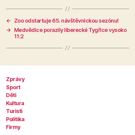
←
Zoo odstartuje 65. návštěvnickou sezónu!
→
Medvědice porazily liberecké Tygřice vysoko
11:2
Zprávy
Sport
Děti
Kultura
Turisti
Politika
Firmy