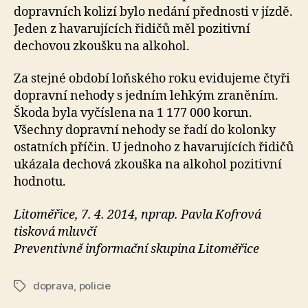
dopravních kolizí bylo nedání přednosti v jízdě.
Jeden z havarujících řidičů měl pozitivní
dechovou zkoušku na alkohol.
Za stejné období loňského roku evidujeme čtyři
dopravní nehody s jedním lehkým zraněním.
Škoda byla vyčíslena na 1 177 000 korun.
Všechny dopravní nehody se řadí do kolonky
ostatních příčin. U jednoho z havarujících řidičů
ukázala dechová zkouška na alkohol pozitivní
hodnotu.
Litoměřice, 7. 4. 2014, nprap. Pavla Kofrová
tisková mluvčí
Preventivně informační skupina Litoměřice
doprava
,
policie
Štítky