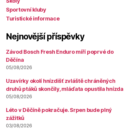
Školy
Sportovní kluby
Turistické informace
Nejnovější příspěvky
Závod Bosch Fresh Enduro míří poprvé do
Děčína
05/08/2026
Uzavírky okolí hnízdišť zvláště chráněných
druhů ptáků skončily, mláďata opustila hnízda
05/08/2026
Léto v Děčíně pokračuje. Srpen bude plný
zážitků
03/08/2026