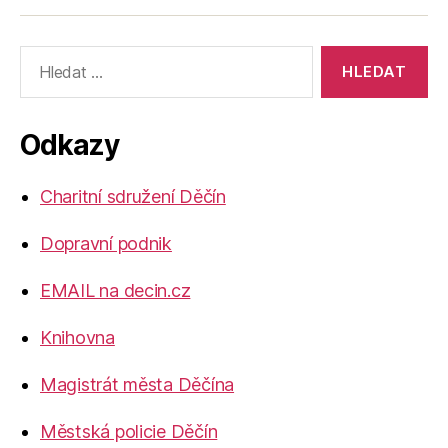
Výsledky
vyhledávání:
Odkazy
Charitní sdružení Děčín
Dopravní podnik
EMAIL na decin.cz
Knihovna
Magistrát města Děčína
Městská policie Děčín