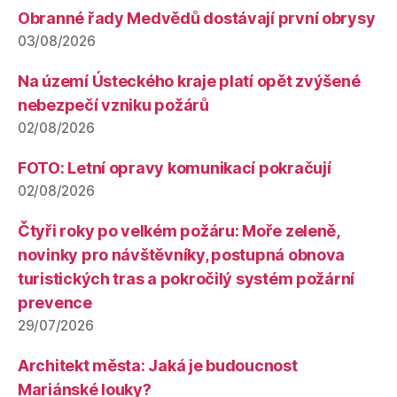
Obranné řady Medvědů dostávají první obrysy
03/08/2026
Na území Ústeckého kraje platí opět zvýšené
nebezpečí vzniku požárů
02/08/2026
FOTO: Letní opravy komunikací pokračují
02/08/2026
Čtyři roky po velkém požáru: Moře zeleně,
novinky pro návštěvníky, postupná obnova
turistických tras a pokročilý systém požární
prevence
29/07/2026
Architekt města: Jaká je budoucnost
Mariánské louky?