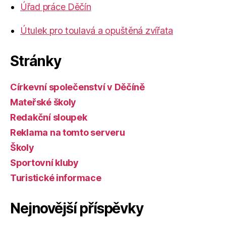
Úřad práce Děčín
Útulek pro toulavá a opuštěná zvířata
Stránky
Církevní společenství v Děčíně
Mateřské školy
Redakční sloupek
Reklama na tomto serveru
Školy
Sportovní kluby
Turistické informace
Nejnovější příspěvky