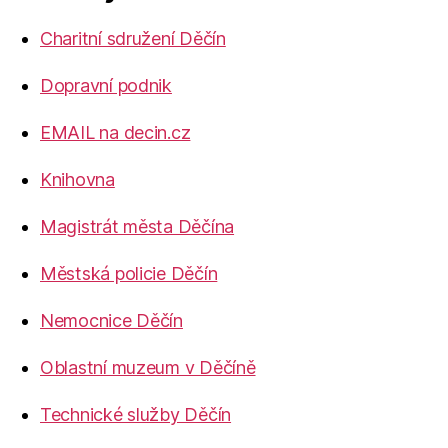
Charitní sdružení Děčín
Dopravní podnik
EMAIL na decin.cz
Knihovna
Magistrát města Děčína
Městská policie Děčín
Nemocnice Děčín
Oblastní muzeum v Děčíně
Technické služby Děčín