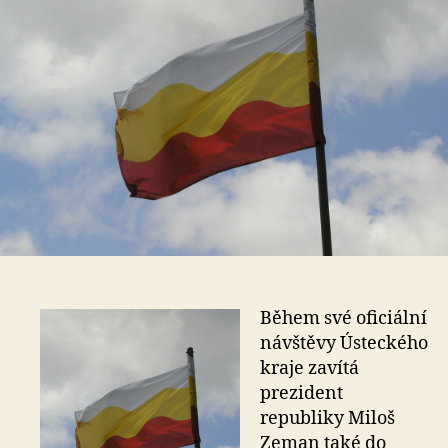
Během své oficiální
návštěvy Ústeckého
kraje zavítá
prezident
republiky Miloš
Zeman také do