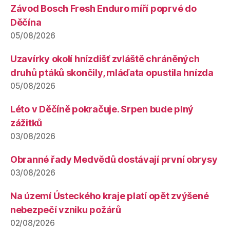
Závod Bosch Fresh Enduro míří poprvé do
Děčína
05/08/2026
Uzavírky okolí hnízdišť zvláště chráněných
druhů ptáků skončily, mláďata opustila hnízda
05/08/2026
Léto v Děčíně pokračuje. Srpen bude plný
zážitků
03/08/2026
Obranné řady Medvědů dostávají první obrysy
03/08/2026
Na území Ústeckého kraje platí opět zvýšené
nebezpečí vzniku požárů
02/08/2026