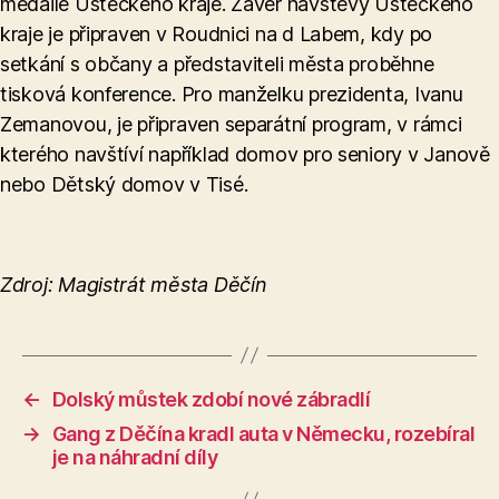
medaile Ústeckého kraje. Závěr návštěvy Ústeckého
kraje je připraven v Roudnici na d Labem, kdy po
setkání s občany a představiteli města proběhne
tisková konference. Pro manželku prezidenta, Ivanu
Zemanovou, je připraven separátní program, v rámci
kterého navštíví například domov pro seniory v Janově
nebo Dětský domov v Tisé.
Zdroj: Magistrát města Děčín
←
Dolský můstek zdobí nové zábradlí
→
Gang z Děčína kradl auta v Německu, rozebíral
je na náhradní díly