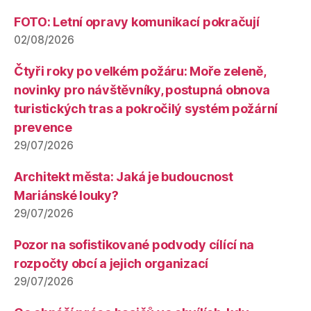
FOTO: Letní opravy komunikací pokračují
02/08/2026
Čtyři roky po velkém požáru: Moře zeleně,
novinky pro návštěvníky, postupná obnova
turistických tras a pokročilý systém požární
prevence
29/07/2026
Architekt města: Jaká je budoucnost
Mariánské louky?
29/07/2026
Pozor na sofistikované podvody cílící na
rozpočty obcí a jejich organizací
29/07/2026