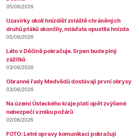
05/08/2026
Uzavírky okolí hnízdišť zvláště chráněných
druhů ptáků skončily, mláďata opustila hnízda
05/08/2026
Léto v Děčíně pokračuje. Srpen bude plný
zážitků
03/08/2026
Obranné řady Medvědů dostávají první obrysy
03/08/2026
Na území Ústeckého kraje platí opět zvýšené
nebezpečí vzniku požárů
02/08/2026
FOTO: Letní opravy komunikací pokračují