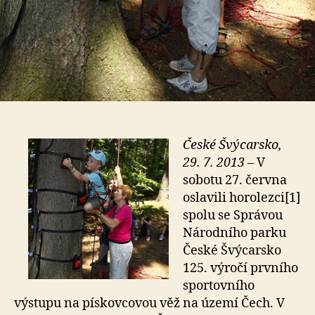
České Švýcarsko,
29. 7. 2013
– V
sobotu 27. června
oslavili horolezci[1]
spolu se Správou
Národního parku
České Švýcarsko
125. výročí prvního
sportovního
výstupu na pískovcovou věž na území Čech. V