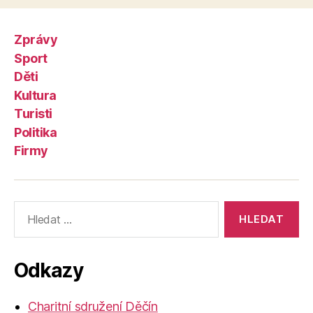
Zprávy
Sport
Děti
Kultura
Turisti
Politika
Firmy
Výsledky
vyhledávání:
Odkazy
Charitní sdružení Děčín