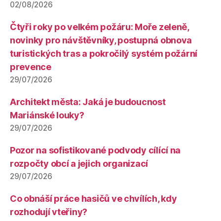
02/08/2026
Čtyři roky po velkém požáru: Moře zeleně,
novinky pro návštěvníky, postupná obnova
turistických tras a pokročilý systém požární
prevence
29/07/2026
Architekt města: Jaká je budoucnost
Mariánské louky?
29/07/2026
Pozor na sofistikované podvody cílící na
rozpočty obcí a jejich organizací
29/07/2026
Co obnáší práce hasičů ve chvílích, kdy
rozhodují vteřiny?