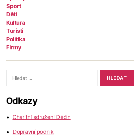
Sport
Děti
Kultura
Turisti
Politika
Firmy
Výsledky
vyhledávání:
Odkazy
Charitní sdružení Děčín
Dopravní podnik