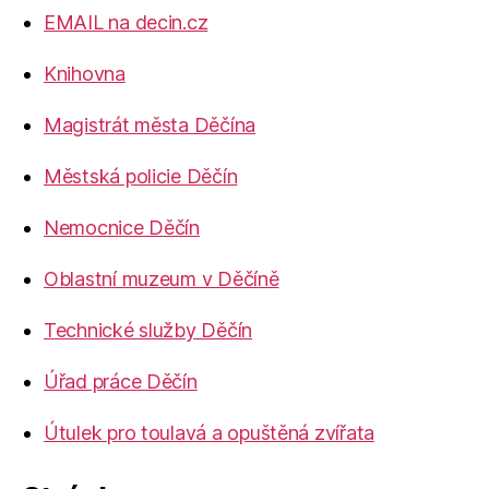
EMAIL na decin.cz
Knihovna
Magistrát města Děčína
Městská policie Děčín
Nemocnice Děčín
Oblastní muzeum v Děčíně
Technické služby Děčín
Úřad práce Děčín
Útulek pro toulavá a opuštěná zvířata