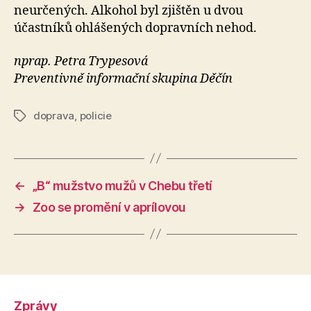
neurčených. Alkohol byl zjištěn u dvou
účastníků ohlášených dopravních nehod.
nprap. Petra Trypesová
Preventivně informační skupina Děčín
doprava
,
policie
Štítky
←
„B“ mužstvo mužů v Chebu třetí
→
Zoo se promění v aprílovou
Zprávy