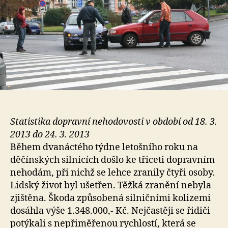
Statistika dopravní nehodovosti v období od 18. 3.
2013 do 24. 3. 2013
Během dvanáctého týdne letošního roku na
děčínských silnicích došlo ke třiceti dopravním
nehodám, při nichž se lehce zranily čtyři osoby.
Lidský život byl ušetřen. Těžká zranění nebyla
zjištěna. Škoda způsobená silničními kolizemi
dosáhla výše 1.348.000,- Kč. Nejčastěji se řidiči
potýkali s nepřiměřenou rychlostí, která se