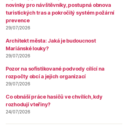
novinky pro návštěvníky, postupná obnova
turistických tras a pokročilý systém požární
prevence
29/07/2026
Architekt města: Jaká je budoucnost
Mariánské louky?
29/07/2026
Pozor na sofistikované podvody cílící na
rozpočty obcí a jejich organizací
29/07/2026
Co obnáší práce hasičů ve chvílích, kdy
rozhodují vteřiny?
24/07/2026