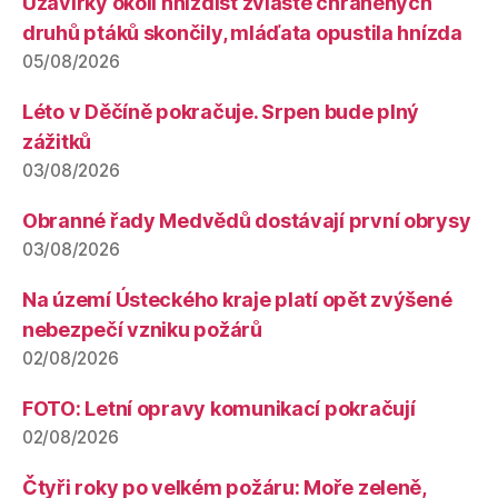
Uzavírky okolí hnízdišť zvláště chráněných
druhů ptáků skončily, mláďata opustila hnízda
05/08/2026
Léto v Děčíně pokračuje. Srpen bude plný
zážitků
03/08/2026
Obranné řady Medvědů dostávají první obrysy
03/08/2026
Na území Ústeckého kraje platí opět zvýšené
nebezpečí vzniku požárů
02/08/2026
FOTO: Letní opravy komunikací pokračují
02/08/2026
Čtyři roky po velkém požáru: Moře zeleně,