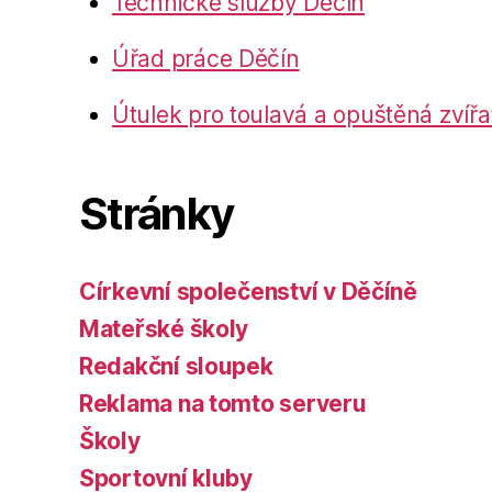
Technické služby Děčín
Úřad práce Děčín
Útulek pro toulavá a opuštěná zvířa
Stránky
Církevní společenství v Děčíně
Mateřské školy
Redakční sloupek
Reklama na tomto serveru
Školy
Sportovní kluby