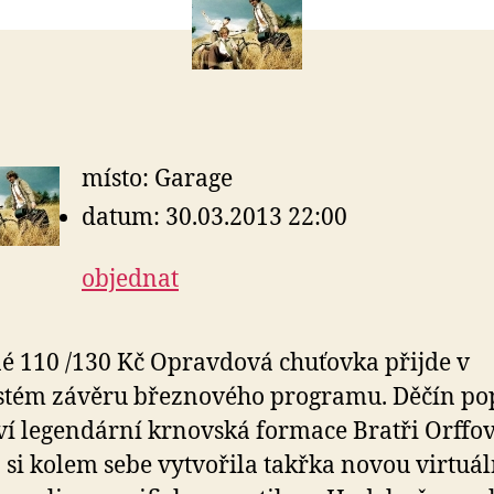
místo: Garage
datum: 30.03.2013 22:00
objednat
é 110 /130 Kč Opravdová chuťovka přijde v
stém závěru březnového programu. Děčín po
ví legendární krnovská formace Bratři Orffov
 si kolem sebe vytvořila takřka novou virtuál