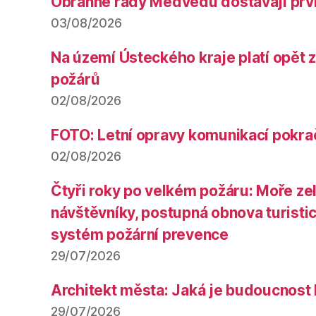
Obranné řady Medvědů dostávají prv
03/08/2026
Na území Ústeckého kraje platí opět 
požárů
02/08/2026
FOTO: Letní opravy komunikací pokra
02/08/2026
Čtyři roky po velkém požáru: Moře ze
návštěvníky, postupná obnova turistic
systém požární prevence
29/07/2026
Architekt města: Jaká je budoucnost
29/07/2026