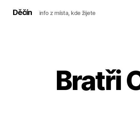
Děčín
info z místa, kde žijete
Bratři