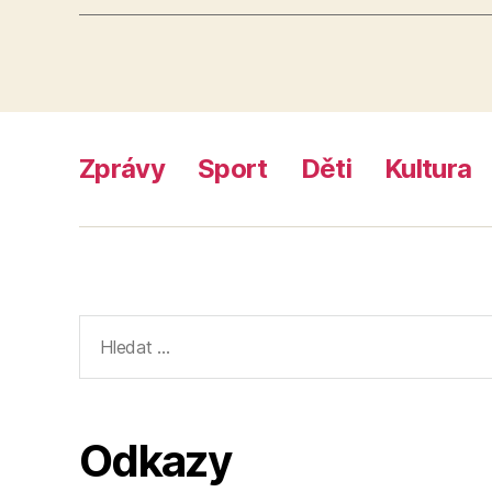
Zprávy
Sport
Děti
Kultura
Výsledky
vyhledávání:
Odkazy