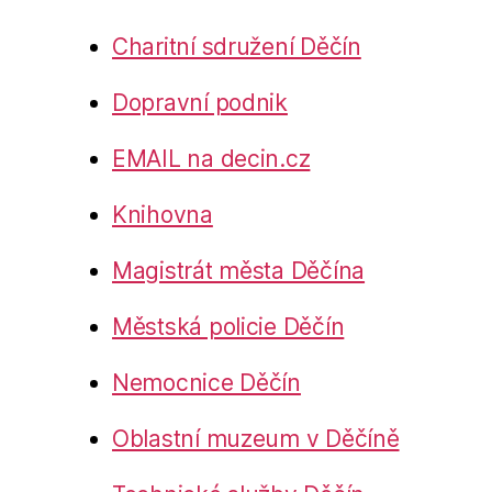
Charitní sdružení Děčín
Dopravní podnik
EMAIL na decin.cz
Knihovna
Magistrát města Děčína
Městská policie Děčín
Nemocnice Děčín
Oblastní muzeum v Děčíně