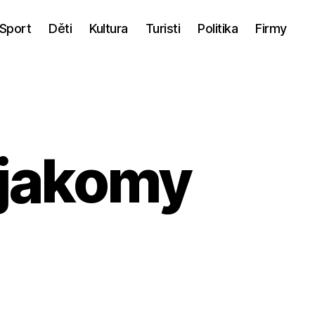
Sport
Děti
Kultura
Turisti
Politika
Firmy
yjakomy