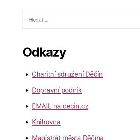
Výsledky
vyhledávání:
Odkazy
Charitní sdružení Děčín
Dopravní podnik
EMAIL na decin.cz
Knihovna
Magistrát města Děčína