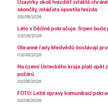
Uzavírky okolí hnízdišť zvláště chrá
skončily, mláďata opustila hnízda
05/08/2026
Léto v Děčíně pokračuje. Srpen bude 
03/08/2026
Obranné řady Medvědů dostávají prv
03/08/2026
Na území Ústeckého kraje platí opět 
požárů
02/08/2026
FOTO: Letní opravy komunikací pokra
02/08/2026