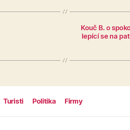
Kouč B. o spoko
lepící se na pa
Turisti
Politika
Firmy