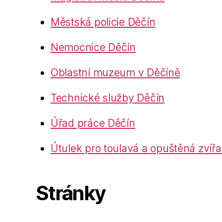
Městská policie Děčín
Nemocnice Děčín
Oblastní muzeum v Děčíně
Technické služby Děčín
Úřad práce Děčín
Útulek pro toulavá a opuštěná zvířa
Stránky