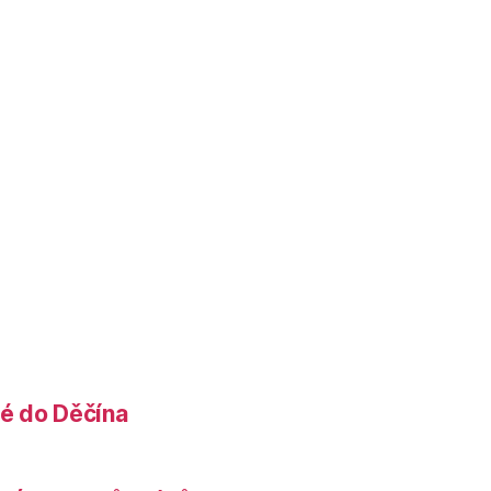
é do Děčína