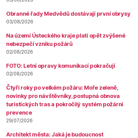
Obranné řady Medvědů dostávají první obrysy
03/08/2026
Na území Ústeckého kraje platí opět zvýšené
nebezpečí vzniku požárů
02/08/2026
FOTO: Letní opravy komunikací pokračují
02/08/2026
Čtyři roky po velkém požáru: Moře zeleně,
novinky pro návštěvníky, postupná obnova
turistických tras a pokročilý systém požární
prevence
29/07/2026
Architekt města: Jaká je budoucnost