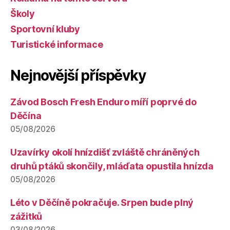
Školy
Sportovní kluby
Turistické informace
Nejnovější příspěvky
Závod Bosch Fresh Enduro míří poprvé do
Děčína
05/08/2026
Uzavírky okolí hnízdišť zvláště chráněných
druhů ptáků skončily, mláďata opustila hnízda
05/08/2026
Léto v Děčíně pokračuje. Srpen bude plný
zážitků
03/08/2026