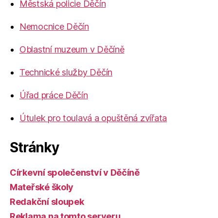
Městská policie Děčín
Nemocnice Děčín
Oblastní muzeum v Děčíně
Technické služby Děčín
Úřad práce Děčín
Útulek pro toulavá a opuštěná zvířata
Stránky
Církevní společenství v Děčíně
Mateřské školy
Redakční sloupek
Reklama na tomto serveru