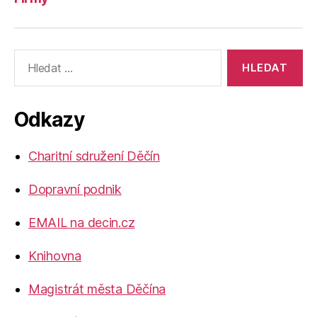
Výsledky
vyhledávání:
Odkazy
Charitní sdružení Děčín
Dopravní podnik
EMAIL na decin.cz
Knihovna
Magistrát města Děčína