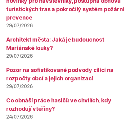
novinky pro návštěvníky, postupná obnova
turistických tras a pokročilý systém požární
prevence
29/07/2026
Architekt města: Jaká je budoucnost
Mariánské louky?
29/07/2026
Pozor na sofistikované podvody cílící na
rozpočty obcí a jejich organizací
29/07/2026
Co obnáší práce hasičů ve chvílích, kdy
rozhodují vteřiny?
24/07/2026