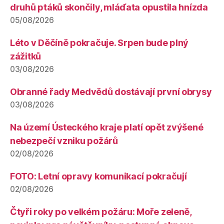
druhů ptáků skončily, mláďata opustila hnízda
05/08/2026
Léto v Děčíně pokračuje. Srpen bude plný
zážitků
03/08/2026
Obranné řady Medvědů dostávají první obrysy
03/08/2026
Na území Ústeckého kraje platí opět zvýšené
nebezpečí vzniku požárů
02/08/2026
FOTO: Letní opravy komunikací pokračují
02/08/2026
Čtyři roky po velkém požáru: Moře zeleně,