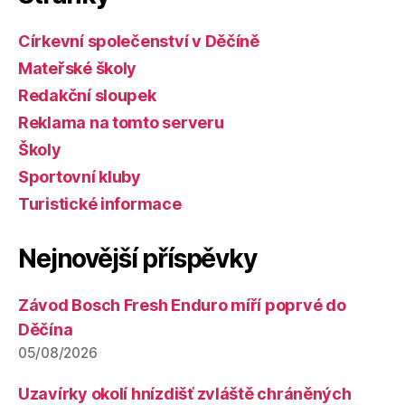
Církevní společenství v Děčíně
Mateřské školy
Redakční sloupek
Reklama na tomto serveru
Školy
Sportovní kluby
Turistické informace
Nejnovější příspěvky
Závod Bosch Fresh Enduro míří poprvé do
Děčína
05/08/2026
Uzavírky okolí hnízdišť zvláště chráněných