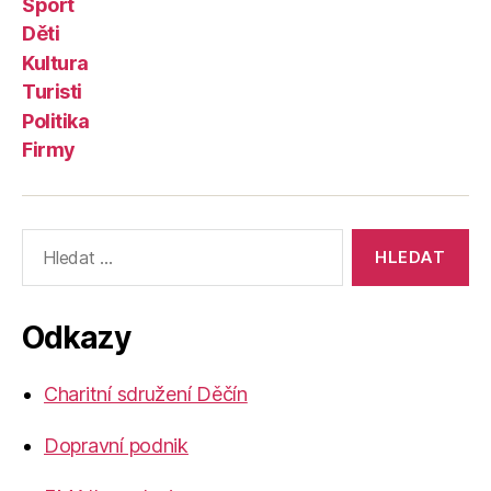
Sport
Děti
Kultura
Turisti
Politika
Firmy
Výsledky
vyhledávání:
Odkazy
Charitní sdružení Děčín
Dopravní podnik