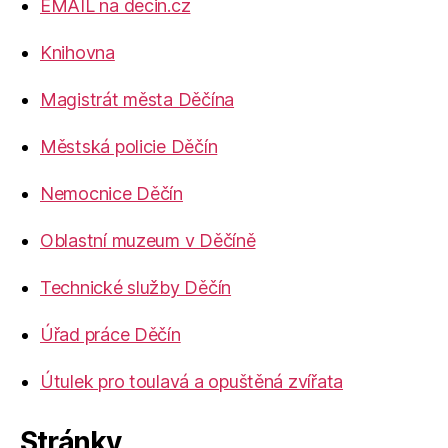
EMAIL na decin.cz
Knihovna
Magistrát města Děčína
Městská policie Děčín
Nemocnice Děčín
Oblastní muzeum v Děčíně
Technické služby Děčín
Úřad práce Děčín
Útulek pro toulavá a opuštěná zvířata
Stránky