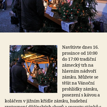
Navštivte dnes 16.
prosince od 10:00
do 17:00 tradiční
zámecký trh na
hlavním nádvoří
zámku. Můžete se
těšit na Vánoční
prohlídky zámku,
posezení s kávou a
koláčem v jižním křídle zámku, hudební