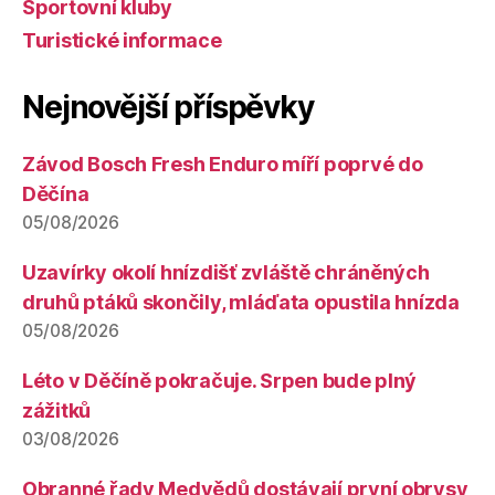
Sportovní kluby
Turistické informace
Nejnovější příspěvky
Závod Bosch Fresh Enduro míří poprvé do
Děčína
05/08/2026
Uzavírky okolí hnízdišť zvláště chráněných
druhů ptáků skončily, mláďata opustila hnízda
05/08/2026
Léto v Děčíně pokračuje. Srpen bude plný
zážitků
03/08/2026
Obranné řady Medvědů dostávají první obrysy