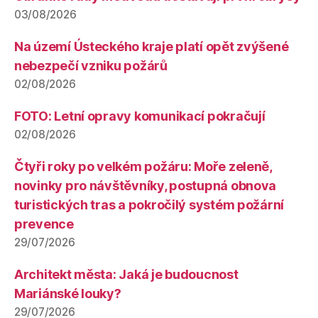
03/08/2026
Na území Ústeckého kraje platí opět zvýšené
nebezpečí vzniku požárů
02/08/2026
FOTO: Letní opravy komunikací pokračují
02/08/2026
Čtyři roky po velkém požáru: Moře zeleně,
novinky pro návštěvníky, postupná obnova
turistických tras a pokročilý systém požární
prevence
29/07/2026
Architekt města: Jaká je budoucnost
Mariánské louky?
29/07/2026