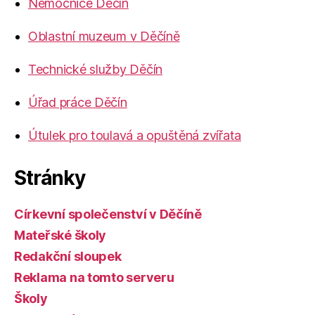
Nemocnice Děčín
Oblastní muzeum v Děčíně
Technické služby Děčín
Úřad práce Děčín
Útulek pro toulavá a opuštěná zvířata
Stránky
Církevní společenství v Děčíně
Mateřské školy
Redakční sloupek
Reklama na tomto serveru
Školy