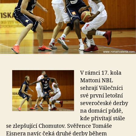
V rámci 17. kola
Mattoni NBL
sehrají Válečníci
své první letošní
severočeské derby
na domácí půdě,
kde přivítají stále
se zlepšující Chomutov. Svěřence Tomáše
Eisnera navíc čeká druhé derby během