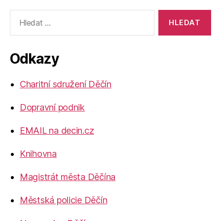
Výsledky
vyhledávání:
Odkazy
Charitní sdružení Děčín
Dopravní podnik
EMAIL na decin.cz
Knihovna
Magistrát města Děčína
Městská policie Děčín