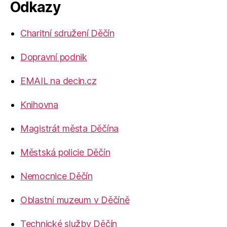
Odkazy
Charitní sdružení Děčín
Dopravní podnik
EMAIL na decin.cz
Knihovna
Magistrát města Děčína
Městská policie Děčín
Nemocnice Děčín
Oblastní muzeum v Děčíně
Technické služby Děčín