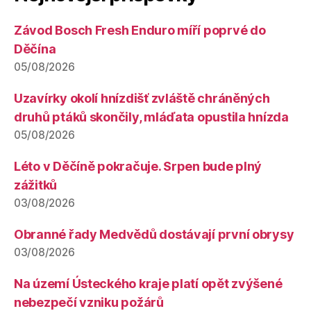
Závod Bosch Fresh Enduro míří poprvé do
Děčína
05/08/2026
Uzavírky okolí hnízdišť zvláště chráněných
druhů ptáků skončily, mláďata opustila hnízda
05/08/2026
Léto v Děčíně pokračuje. Srpen bude plný
zážitků
03/08/2026
Obranné řady Medvědů dostávají první obrysy
03/08/2026
Na území Ústeckého kraje platí opět zvýšené
nebezpečí vzniku požárů