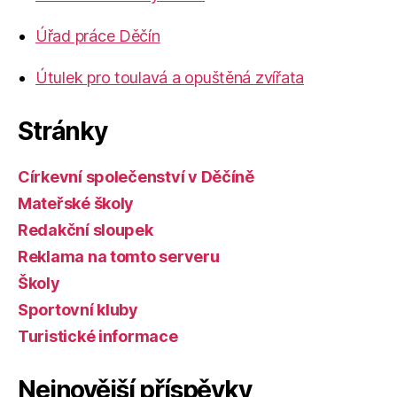
Úřad práce Děčín
Útulek pro toulavá a opuštěná zvířata
Stránky
Církevní společenství v Děčíně
Mateřské školy
Redakční sloupek
Reklama na tomto serveru
Školy
Sportovní kluby
Turistické informace
Nejnovější příspěvky