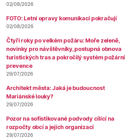
02/08/2026
FOTO: Letní opravy komunikací pokračují
02/08/2026
Čtyři roky po velkém požáru: Moře zeleně,
novinky pro návštěvníky, postupná obnova
turistických tras a pokročilý systém požární
prevence
29/07/2026
Architekt města: Jaká je budoucnost
Mariánské louky?
29/07/2026
Pozor na sofistikované podvody cílící na
rozpočty obcí a jejich organizací
29/07/2026