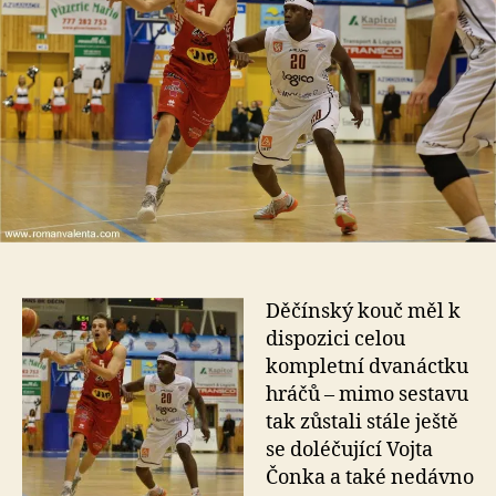
Děčínský kouč měl k
dispozici celou
kompletní dvanáctku
hráčů – mimo sestavu
tak zůstali stále ještě
se doléčující Vojta
Čonka a také nedávno