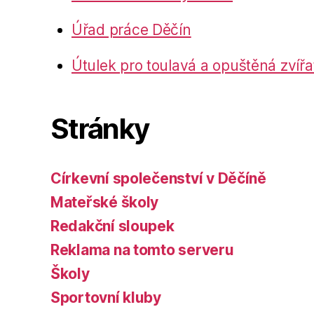
Úřad práce Děčín
Útulek pro toulavá a opuštěná zvířa
Stránky
Církevní společenství v Děčíně
Mateřské školy
Redakční sloupek
Reklama na tomto serveru
Školy
Sportovní kluby