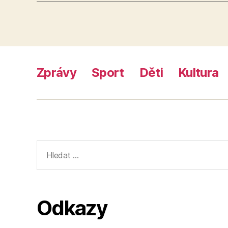
Zprávy
Sport
Děti
Kultura
Výsledky
vyhledávání:
Odkazy