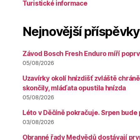
Turistické informace
Nejnovější příspěvky
Závod Bosch Fresh Enduro míří poprv
05/08/2026
Uzavírky okolí hnízdišť zvláště chrá
skončily, mláďata opustila hnízda
05/08/2026
Léto v Děčíně pokračuje. Srpen bude 
03/08/2026
Obranné řady Medvědů dostávají prv