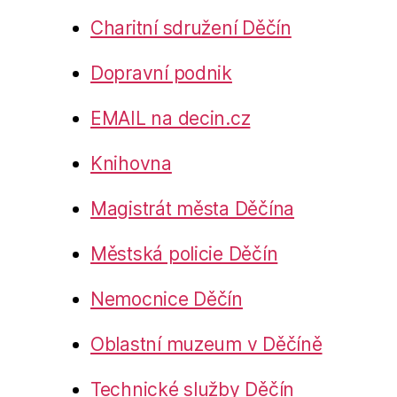
Charitní sdružení Děčín
Dopravní podnik
EMAIL na decin.cz
Knihovna
Magistrát města Děčína
Městská policie Děčín
Nemocnice Děčín
Oblastní muzeum v Děčíně
Technické služby Děčín