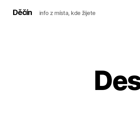
Děčín
info z místa, kde žijete
Des