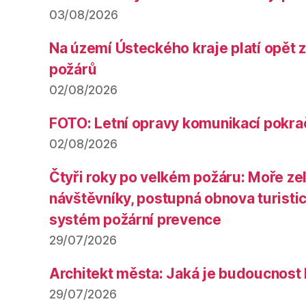
03/08/2026
Na území Ústeckého kraje platí opět 
požárů
02/08/2026
FOTO: Letní opravy komunikací pokra
02/08/2026
Čtyři roky po velkém požáru: Moře ze
návštěvníky, postupná obnova turistic
systém požární prevence
29/07/2026
Architekt města: Jaká je budoucnost
29/07/2026