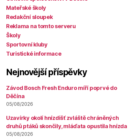
Mateřské školy
Redakční sloupek
Reklama na tomto serveru
Školy
Sportovní kluby
Turistické informace
Nejnovější příspěvky
Závod Bosch Fresh Enduro míří poprvé do
Děčína
05/08/2026
Uzavírky okolí hnízdišť zvláště chráněných
druhů ptáků skončily, mláďata opustila hnízda
05/08/2026