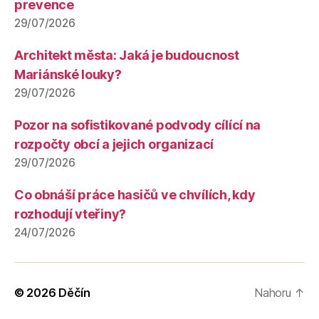
prevence
29/07/2026
Architekt města: Jaká je budoucnost
Mariánské louky?
29/07/2026
Pozor na sofistikované podvody cílící na
rozpočty obcí a jejich organizací
29/07/2026
Co obnáší práce hasičů ve chvílích, kdy
rozhodují vteřiny?
24/07/2026
© 2026
Děčín
Nahoru
↑