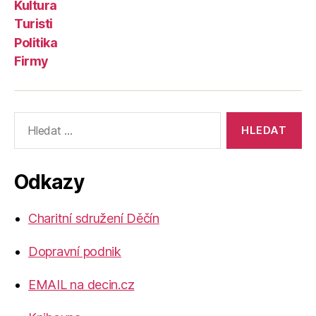
Kultura
Turisti
Politika
Firmy
Výsledky
vyhledávání:
Odkazy
Charitní sdružení Děčín
Dopravní podnik
EMAIL na decin.cz