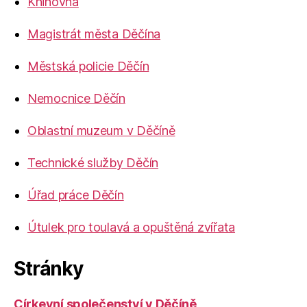
Knihovna
Magistrát města Děčína
Městská policie Děčín
Nemocnice Děčín
Oblastní muzeum v Děčíně
Technické služby Děčín
Úřad práce Děčín
Útulek pro toulavá a opuštěná zvířata
Stránky
Církevní společenství v Děčíně