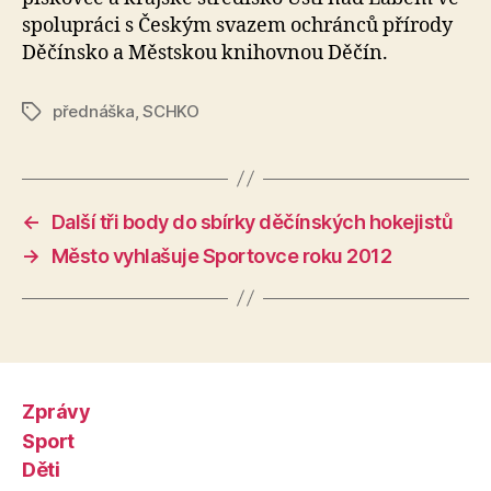
spolupráci s Českým svazem ochránců přírody
Děčínsko a Městskou knihovnou Děčín.
přednáška
,
SCHKO
Štítky
←
Další tři body do sbírky děčínských hokejistů
→
Město vyhlašuje Sportovce roku 2012
Zprávy
Sport
Děti