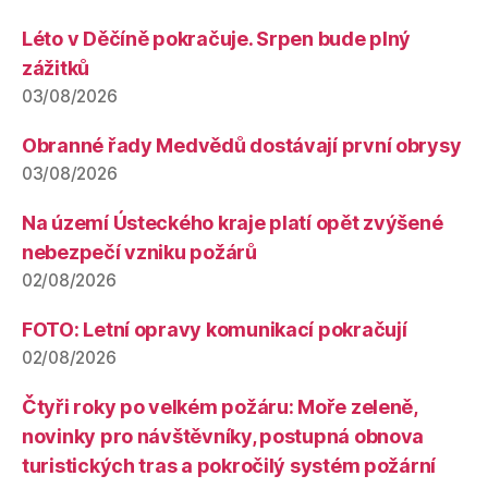
Léto v Děčíně pokračuje. Srpen bude plný
zážitků
03/08/2026
Obranné řady Medvědů dostávají první obrysy
03/08/2026
Na území Ústeckého kraje platí opět zvýšené
nebezpečí vzniku požárů
02/08/2026
FOTO: Letní opravy komunikací pokračují
02/08/2026
Čtyři roky po velkém požáru: Moře zeleně,
novinky pro návštěvníky, postupná obnova
turistických tras a pokročilý systém požární