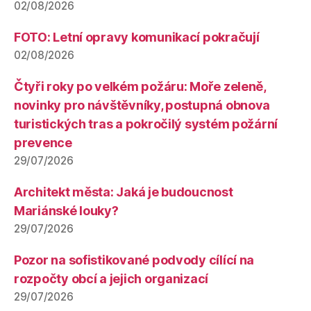
02/08/2026
FOTO: Letní opravy komunikací pokračují
02/08/2026
Čtyři roky po velkém požáru: Moře zeleně,
novinky pro návštěvníky, postupná obnova
turistických tras a pokročilý systém požární
prevence
29/07/2026
Architekt města: Jaká je budoucnost
Mariánské louky?
29/07/2026
Pozor na sofistikované podvody cílící na
rozpočty obcí a jejich organizací
29/07/2026