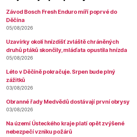
Závod Bosch Fresh Enduro míří poprvé do
Děčína
05/08/2026
Uzavírky okolí hnízdišť zvláště chráněných
druhů ptáků skončily, mláďata opustila hnízda
05/08/2026
Léto v Děčíně pokračuje. Srpen bude plný
zážitků
03/08/2026
Obranné řady Medvědů dostávají první obrysy
03/08/2026
Na území Ústeckého kraje platí opět zvýšené
nebezpečí vzniku požárů