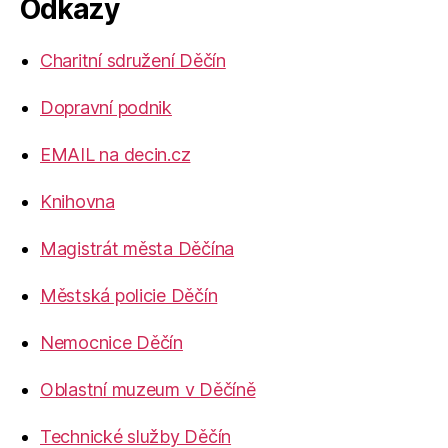
Odkazy
Charitní sdružení Děčín
Dopravní podnik
EMAIL na decin.cz
Knihovna
Magistrát města Děčína
Městská policie Děčín
Nemocnice Děčín
Oblastní muzeum v Děčíně
Technické služby Děčín