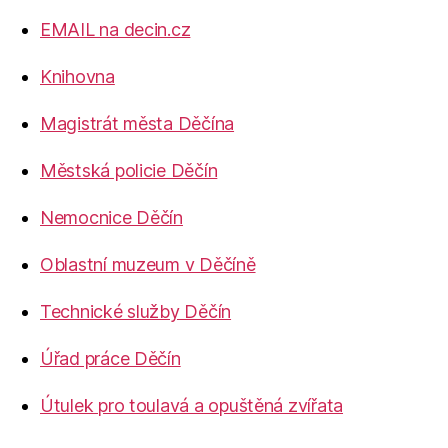
EMAIL na decin.cz
Knihovna
Magistrát města Děčína
Městská policie Děčín
Nemocnice Děčín
Oblastní muzeum v Děčíně
Technické služby Děčín
Úřad práce Děčín
Útulek pro toulavá a opuštěná zvířata