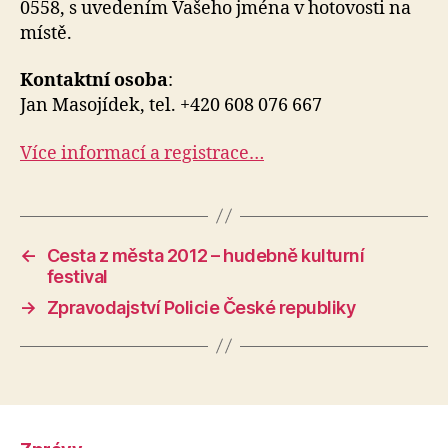
0558, s uvedením Vašeho jména v hotovosti na
místě.
Kontaktní osoba
:
Jan Masojídek, tel. +420 608 076 667
Více informací a registrace…
←
Cesta z města 2012 – hudebně kulturní
festival
→
Zpravodajství Policie České republiky