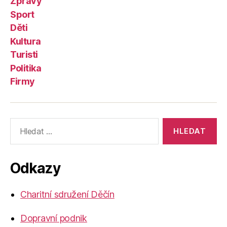
Zprávy
Sport
Děti
Kultura
Turisti
Politika
Firmy
Výsledky
vyhledávání:
Odkazy
Charitní sdružení Děčín
Dopravní podnik