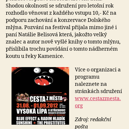
Shodou okolností se sdružení pro letošní rok
rozhodlo věnovat z každého vstupu 10,- Kč na
podporu zachování a konzervace Dolského
mlýna. Pozvání na festival přijala mimo jiné i
paní Natálie Belisová která, jakožto velký
znalec a autor nově vyšlé knihy o tomto mlýnu,
přislíbila trochu povídání o tomto nádherném
koutu u řeky Kamenice.
Více o organizaci a
programu
naleznete na
stránkách sdružení
www.cestazmesta.
org
Zdroj: redakční
pošta