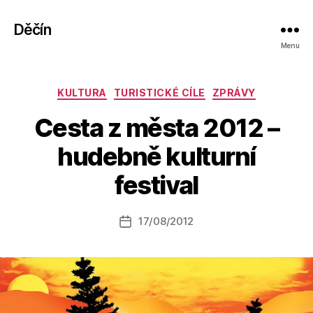
Děčín
Menu
Rubriky
KULTURA
TURISTICKÉ CÍLE
ZPRÁVY
Cesta z města 2012 –
hudebně kulturní
A
u
festival
t
o
r:
Autor
17/08/2012
Datum
k
příspěvku
příspěvku
a
fi
k