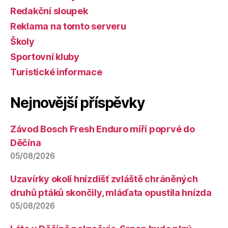
Redakční sloupek
Reklama na tomto serveru
Školy
Sportovní kluby
Turistické informace
Nejnovější příspěvky
Závod Bosch Fresh Enduro míří poprvé do
Děčína
05/08/2026
Uzavírky okolí hnízdišť zvláště chráněných
druhů ptáků skončily, mláďata opustila hnízda
05/08/2026