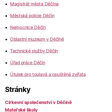
Magistrát města Děčína
Městská policie Děčín
Nemocnice Děčín
Oblastní muzeum v Děčíně
Technické služby Děčín
Úřad práce Děčín
Útulek pro toulavá a opuštěná zvířata
Stránky
Církevní společenství v Děčíně
Mateřské školy