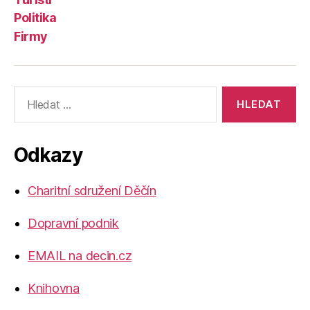
Politika
Firmy
Výsledky
vyhledávání:
Odkazy
Charitní sdružení Děčín
Dopravní podnik
EMAIL na decin.cz
Knihovna