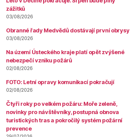
Léto v Děčíně pokračuje. Srpen bude plný
zážitků
03/08/2026
Obranné řady Medvědů dostávají první obrysy
03/08/2026
Na území Ústeckého kraje platí opět zvýšené
nebezpečí vzniku požárů
02/08/2026
FOTO: Letní opravy komunikací pokračují
02/08/2026
Čtyři roky po velkém požáru: Moře zeleně,
novinky pro návštěvníky, postupná obnova
turistických tras a pokročilý systém požární
prevence
29/07/2026