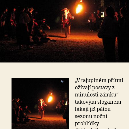
„V tajuplném přítmí
ožívají postavy z
minulosti zámku“ –
takovým sloganem
lákají již pátou
sezonu noční
prohlídky