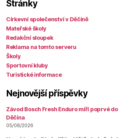
Stránky
Církevní společenství v Děčíně
Mateřské školy
Redakční sloupek
Reklama na tomto serveru
Školy
Sportovní kluby
Turistické informace
Nejnovější příspěvky
Závod Bosch Fresh Enduro míří poprvé do
Děčína
05/08/2026