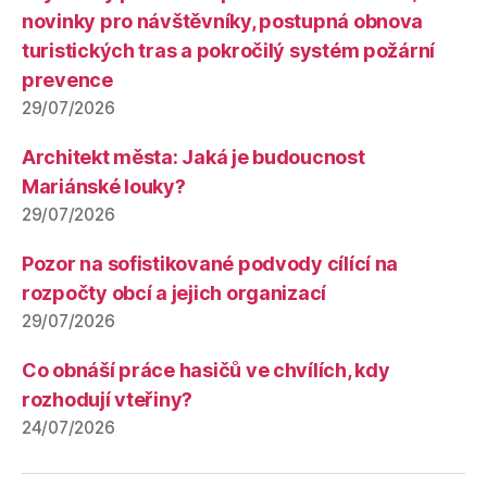
novinky pro návštěvníky, postupná obnova
turistických tras a pokročilý systém požární
prevence
29/07/2026
Architekt města: Jaká je budoucnost
Mariánské louky?
29/07/2026
Pozor na sofistikované podvody cílící na
rozpočty obcí a jejich organizací
29/07/2026
Co obnáší práce hasičů ve chvílích, kdy
rozhodují vteřiny?
24/07/2026