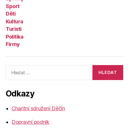
Sport
Děti
Kultura
Turisti
Politika
Firmy
Výsledky
vyhledávání:
Odkazy
Charitní sdružení Děčín
Dopravní podnik