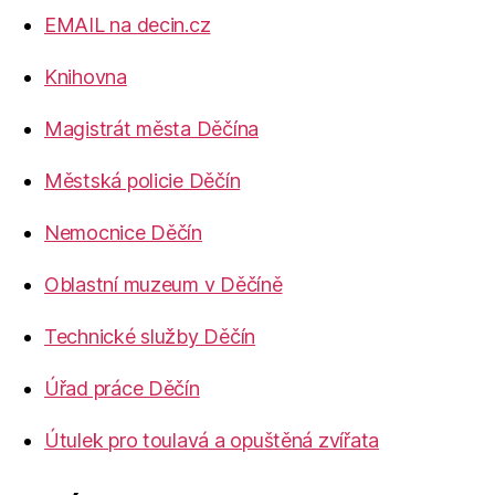
EMAIL na decin.cz
Knihovna
Magistrát města Děčína
Městská policie Děčín
Nemocnice Děčín
Oblastní muzeum v Děčíně
Technické služby Děčín
Úřad práce Děčín
Útulek pro toulavá a opuštěná zvířata