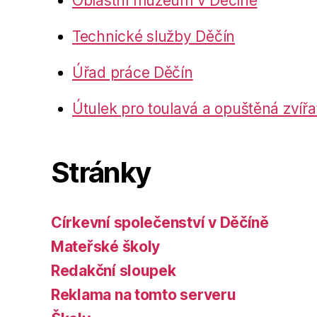
Oblastní muzeum v Děčíně
Technické služby Děčín
Úřad práce Děčín
Útulek pro toulavá a opuštěná zvířa
Stránky
Církevní společenství v Děčíně
Mateřské školy
Redakční sloupek
Reklama na tomto serveru