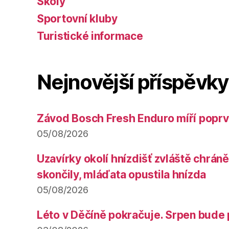
Školy
Sportovní kluby
Turistické informace
Nejnovější příspěvky
Závod Bosch Fresh Enduro míří poprv
05/08/2026
Uzavírky okolí hnízdišť zvláště chrá
skončily, mláďata opustila hnízda
05/08/2026
Léto v Děčíně pokračuje. Srpen bude 