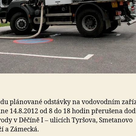
du plánované odstávky na vodovodním zaří
ne 14.8.2012 od 8 do 18 hodin přerušena do
vody v Děčíně I – ulicích Tyršova, Smetanovo
í a Zámecká.