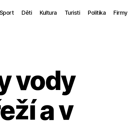
Sport
Děti
Kultura
Turisti
Politika
Firmy
y vody
eží a v