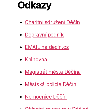
Odkazy
Charitní sdružení Děčín
Dopravní podnik
EMAIL na decin.cz
Knihovna
Magistrát města Děčína
Městská policie Děčín
Nemocnice Děčín