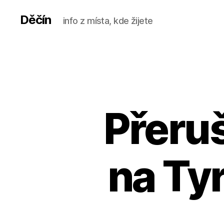
Děčín
info z místa, kde žijete
Přeru
na Tyr