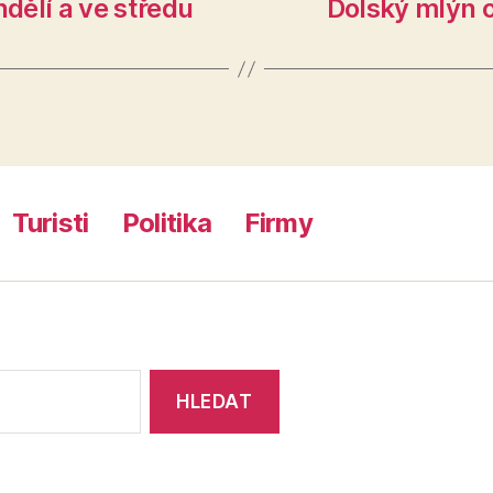
ndělí a ve středu
Dolský mlýn 
Turisti
Politika
Firmy