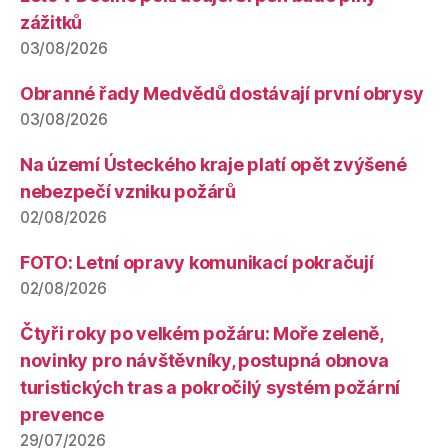
zážitků
03/08/2026
Obranné řady Medvědů dostávají první obrysy
03/08/2026
Na území Ústeckého kraje platí opět zvýšené
nebezpečí vzniku požárů
02/08/2026
FOTO: Letní opravy komunikací pokračují
02/08/2026
Čtyři roky po velkém požáru: Moře zeleně,
novinky pro návštěvníky, postupná obnova
turistických tras a pokročilý systém požární
prevence
29/07/2026