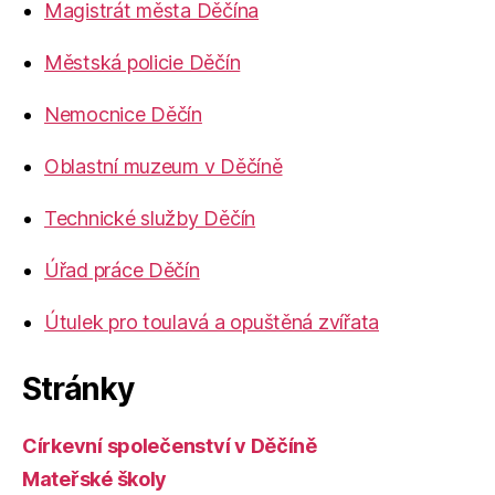
Magistrát města Děčína
Městská policie Děčín
Nemocnice Děčín
Oblastní muzeum v Děčíně
Technické služby Děčín
Úřad práce Děčín
Útulek pro toulavá a opuštěná zvířata
Stránky
Církevní společenství v Děčíně
Mateřské školy