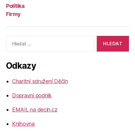
Politika
Firmy
Výsledky
vyhledávání:
Odkazy
Charitní sdružení Děčín
Dopravní podnik
EMAIL na decin.cz
Knihovna