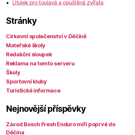
Útulek pro toulavá a opuštěná zvířata
Stránky
Církevní společenství v Děčíně
Mateřské školy
Redakční sloupek
Reklama na tomto serveru
Školy
Sportovní kluby
Turistické informace
Nejnovější příspěvky
Závod Bosch Fresh Enduro míří poprvé do
Děčína