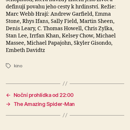
definují povahu jeho cesty k hrdinství. Režie:
Marc Webb Hrají: Andrew Garfield, Emma
Stone, Rhys Ifans, Sally Field, Martin Sheen,
Denis Leary, C. Thomas Howell, Chris Zylka,
Stan Lee, Irrfan Khan, Kelsey Chow, Michael
Massee, Michael Papajohn, Skyler Gisondo,
Embeth Davidtz
kino
Štítky
←
Noční prohlídka od 22:00
→
The Amazing Spider-Man