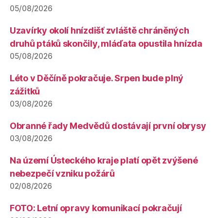
05/08/2026
Uzavírky okolí hnízdišť zvláště chráněných
druhů ptáků skončily, mláďata opustila hnízda
05/08/2026
Léto v Děčíně pokračuje. Srpen bude plný
zážitků
03/08/2026
Obranné řady Medvědů dostávají první obrysy
03/08/2026
Na území Ústeckého kraje platí opět zvýšené
nebezpečí vzniku požárů
02/08/2026
FOTO: Letní opravy komunikací pokračují