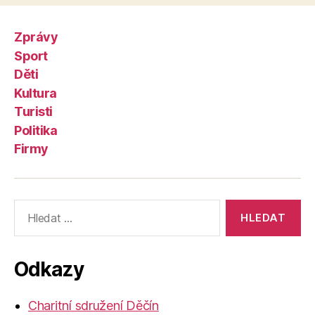
Zprávy
Sport
Děti
Kultura
Turisti
Politika
Firmy
Výsledky
vyhledávání:
Odkazy
Charitní sdružení Děčín