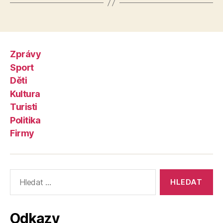
Zprávy
Sport
Děti
Kultura
Turisti
Politika
Firmy
Výsledky
vyhledávání:
Odkazy