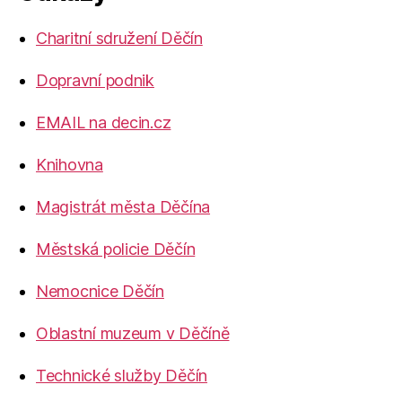
Charitní sdružení Děčín
Dopravní podnik
EMAIL na decin.cz
Knihovna
Magistrát města Děčína
Městská policie Děčín
Nemocnice Děčín
Oblastní muzeum v Děčíně
Technické služby Děčín