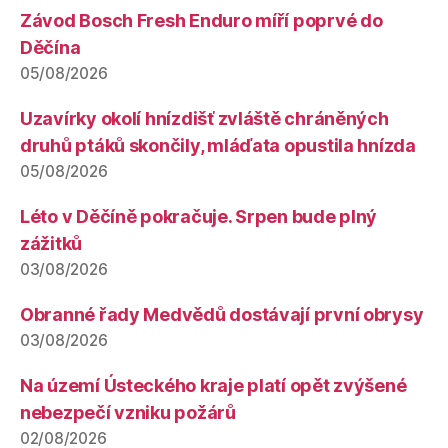
Závod Bosch Fresh Enduro míří poprvé do
Děčína
05/08/2026
Uzavírky okolí hnízdišť zvláště chráněných
druhů ptáků skončily, mláďata opustila hnízda
05/08/2026
Léto v Děčíně pokračuje. Srpen bude plný
zážitků
03/08/2026
Obranné řady Medvědů dostávají první obrysy
03/08/2026
Na území Ústeckého kraje platí opět zvýšené
nebezpečí vzniku požárů
02/08/2026