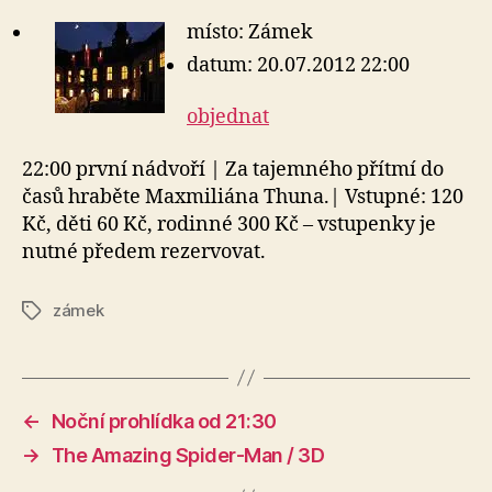
místo: Zámek
datum: 20.07.2012 22:00
objednat
22:00 první nádvoří | Za tajemného přítmí do
časů hraběte Maxmiliána Thuna.| Vstupné: 120
Kč, děti 60 Kč, rodinné 300 Kč – vstupenky je
nutné předem rezervovat.
zámek
Štítky
←
Noční prohlídka od 21:30
→
The Amazing Spider-Man / 3D