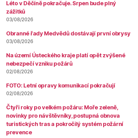
Léto v Děčíně pokračuje. Srpen bude plný
zážitků
03/08/2026
Obranné řady Medvědů dostávají první obrysy
03/08/2026
Na území Ústeckého kraje platí opět zvýšené
nebezpečí vzniku požárů
02/08/2026
FOTO: Letní opravy komunikací pokračují
02/08/2026
Čtyři roky po velkém požáru: Moře zeleně,
novinky pro návštěvníky, postupná obnova
turistických tras a pokročilý systém požární
prevence