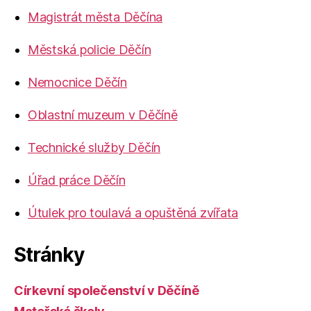
Magistrát města Děčína
Městská policie Děčín
Nemocnice Děčín
Oblastní muzeum v Děčíně
Technické služby Děčín
Úřad práce Děčín
Útulek pro toulavá a opuštěná zvířata
Stránky
Církevní společenství v Děčíně