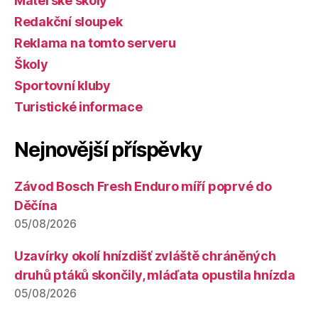
Mateřské školy
Redakční sloupek
Reklama na tomto serveru
Školy
Sportovní kluby
Turistické informace
Nejnovější příspěvky
Závod Bosch Fresh Enduro míří poprvé do
Děčína
05/08/2026
Uzavírky okolí hnízdišť zvláště chráněných
druhů ptáků skončily, mláďata opustila hnízda
05/08/2026