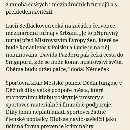
z mnoha českých i mezinárodních turnajů a s
přehledem zvítězil.
Lucii Sedláčkovou čeká na začátku července
mezinárodní turnaj v Srbsku. „Je to přípravný
turnaj před Mistrovstvím Evropy žen, které se
bude konat letos v Polsku a Lucie je na něj
nominována. Davida Pazderu pak čeká cesta do
Singapuru, kde se bude konat mistrovství světa.
Oběma budu držet palce,“ dodal Němeček.
Sportovní klub Městské policie Děčín funguje v
Děčíně díky velké podpoře města, které
sportovnímu klubu poskytuje prostory a
sportovce materiálně i finančně podporuje.
Díky tomu neplatí mladí sportovci žádné
členské poplatky. Klub se navíc osvědčil jako
účinná forma prevence kriminality.