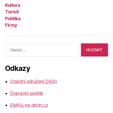
Kultura
Turisti
Politika
Firmy
Výsledky
vyhledávání:
Odkazy
Charitní sdružení Děčín
Dopravní podnik
EMAIL na decin.cz