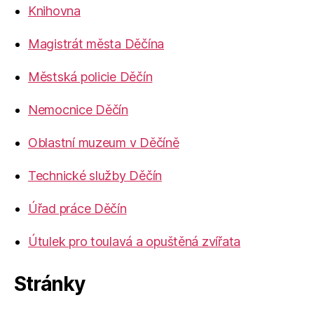
Knihovna
Magistrát města Děčína
Městská policie Děčín
Nemocnice Děčín
Oblastní muzeum v Děčíně
Technické služby Děčín
Úřad práce Děčín
Útulek pro toulavá a opuštěná zvířata
Stránky