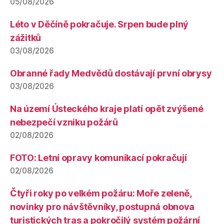
05/08/2026
Léto v Děčíně pokračuje. Srpen bude plný
zážitků
03/08/2026
Obranné řady Medvědů dostávají první obrysy
03/08/2026
Na území Ústeckého kraje platí opět zvýšené
nebezpečí vzniku požárů
02/08/2026
FOTO: Letní opravy komunikací pokračují
02/08/2026
Čtyři roky po velkém požáru: Moře zeleně,
novinky pro návštěvníky, postupná obnova
turistických tras a pokročilý systém požární