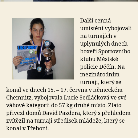
Další cenná
umístění vybojovali
na turnajích v
uplynulých dnech
boxeři Sportovního
klubu Městské
policie Děčín. Na
mezinárodním
turnaji, který se
konal ve dnech 15. – 17. června v německém
Chemnitz, vybojovala Lucie Sedláčková ve své
váhové kategorii do 57 kg druhé místo. Zlato
přivezl domů David Pazdera, který s přehledem
zvítězil na turnaji středisek mládeže, který se
konal v Třeboni.