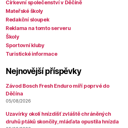
Církevní společenství v Děčíně
Mateřské školy
Redakční sloupek
Reklama na tomto serveru
Školy
Sportovní kluby
Turistické informace
Nejnovější příspěvky
Závod Bosch Fresh Enduro míří poprvé do
Děčína
05/08/2026
Uzavírky okolí hnízdišť zvláště chráněných
druhů ptáků skončily, mláďata opustila hnízda