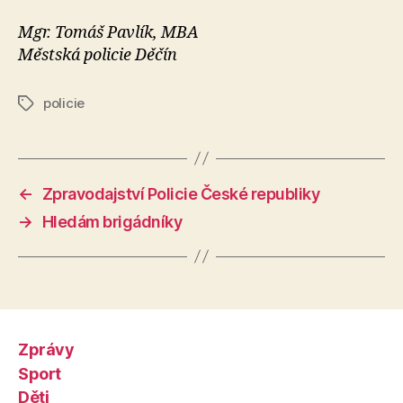
Mgr. Tomáš Pavlík, MBA
Městská policie Děčín
policie
Štítky
←
Zpravodajství Policie České republiky
→
Hledám brigádníky
Zprávy
Sport
Děti