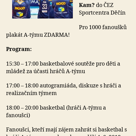
Kam?
do ČEZ
Sportcentra Děčín
Pro 1000 fanoušků
plakát A-týmu ZDARMA!
Program:
15:30 – 17:00 basketbalové soutěže pro děti a
mládež za účasti hráčů A-týmu
17:00 – 18:00 autogramiáda, diskuze s hráči a
realizačním týmem
18:00 – 20:00 basketbal (hráči A-týmu a
fanoušci)
Fanoušci, kteří mají zájem zahrát si basketbal s