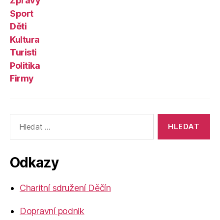
Zprávy
Sport
Děti
Kultura
Turisti
Politika
Firmy
Výsledky
vyhledávání:
Odkazy
Charitní sdružení Děčín
Dopravní podnik