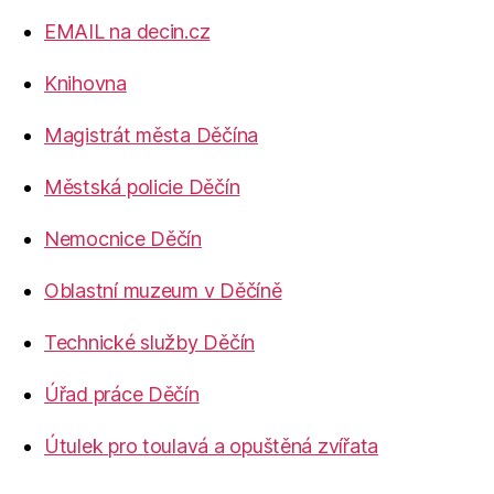
EMAIL na decin.cz
Knihovna
Magistrát města Děčína
Městská policie Děčín
Nemocnice Děčín
Oblastní muzeum v Děčíně
Technické služby Děčín
Úřad práce Děčín
Útulek pro toulavá a opuštěná zvířata