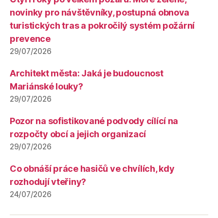
novinky pro návštěvníky, postupná obnova
turistických tras a pokročilý systém požární
prevence
29/07/2026
Architekt města: Jaká je budoucnost
Mariánské louky?
29/07/2026
Pozor na sofistikované podvody cílící na
rozpočty obcí a jejich organizací
29/07/2026
Co obnáší práce hasičů ve chvílích, kdy
rozhodují vteřiny?
24/07/2026