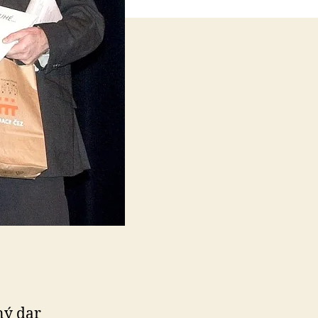
ný dar