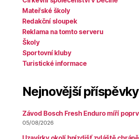
Církevní společenství v Děčíně
Mateřské školy
Redakční sloupek
Reklama na tomto serveru
Školy
Sportovní kluby
Turistické informace
Nejnovější příspěvky
Závod Bosch Fresh Enduro míří poprv
05/08/2026
Uzavírky okolí hnízdišť zvláště chrá