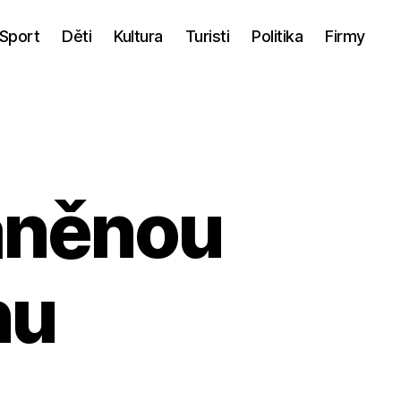
Sport
Děti
Kultura
Turisti
Politika
Firmy
áněnou
nu