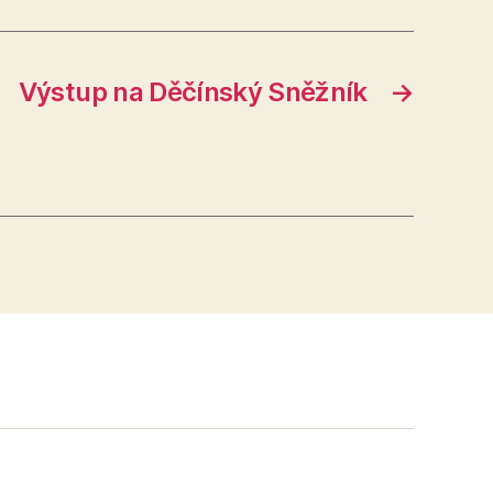
Výstup na Děčínský Sněžník
→