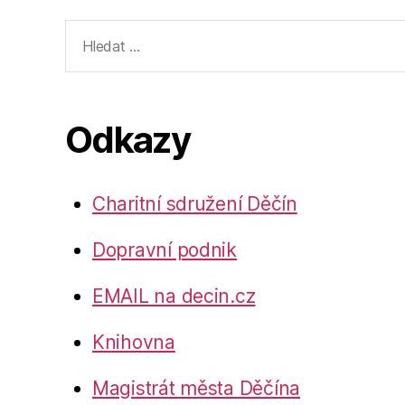
Výsledky
vyhledávání:
Odkazy
Charitní sdružení Děčín
Dopravní podnik
EMAIL na decin.cz
Knihovna
Magistrát města Děčína