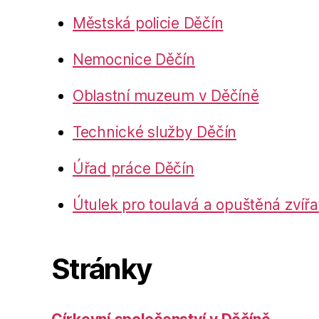
Městská policie Děčín
Nemocnice Děčín
Oblastní muzeum v Děčíně
Technické služby Děčín
Úřad práce Děčín
Útulek pro toulavá a opuštěná zvířa
Stránky