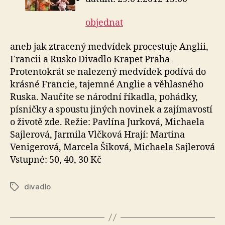
objednat
aneb jak ztracený medvídek procestuje Anglii,
Francii a Rusko Divadlo Krapet Praha
Protentokrát se nalezený medvídek podívá do
krásné Francie, tajemné Anglie a věhlasného
Ruska. Naučíte se národní říkadla, pohádky,
písničky a spoustu jiných novinek a zajímavostí
o životě zde. Režie: Pavlína Jurková, Michaela
Sajlerová, Jarmila Vlčková Hrají: Martina
Venigerová, Marcela Šiková, Michaela Sajlerová
Vstupné: 50, 40, 30 Kč
divadlo
Štítky