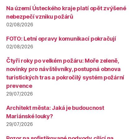
Na území Ústeckého kraje platí opět zvýšené
nebezpečí vzniku požárů
02/08/2026
FOTO: Letní opravy komunikací pokračují
02/08/2026
Čtyři roky po velkém požáru: Moře zeleně,
novinky pro návštěvníky, postupná obnova
turistických tras a pokročilý systém požární
prevence
29/07/2026
Architekt města: Jaká je budoucnost
Mariánské louky?
29/07/2026
Pozor na sofistikované podvody cílící na