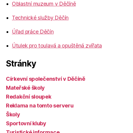
Oblastní muzeum v Děčíně
Technické služby Děčín
Úřad práce Děčín
Útulek pro toulavá a opuštěná zvířata
Stránky
Církevní společenství v Děčíně
Mateřské školy
Redakční sloupek
Reklama na tomto serveru
Školy
Sportovní kluby
Turistické informace