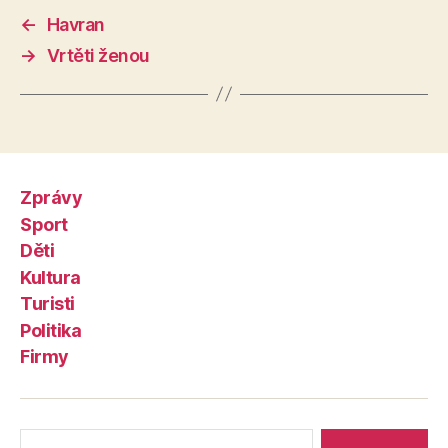
←
Havran
→
Vrtěti ženou
Zprávy
Sport
Děti
Kultura
Turisti
Politika
Firmy
Výsledky