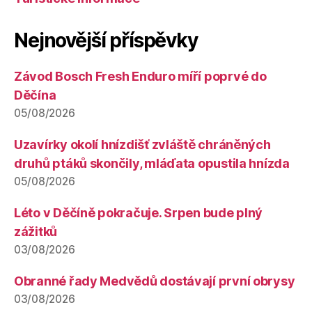
Nejnovější příspěvky
Závod Bosch Fresh Enduro míří poprvé do
Děčína
05/08/2026
Uzavírky okolí hnízdišť zvláště chráněných
druhů ptáků skončily, mláďata opustila hnízda
05/08/2026
Léto v Děčíně pokračuje. Srpen bude plný
zážitků
03/08/2026
Obranné řady Medvědů dostávají první obrysy
03/08/2026