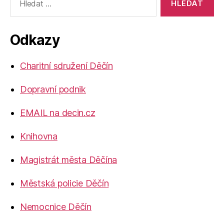
vyhledávání:
Odkazy
Charitní sdružení Děčín
Dopravní podnik
EMAIL na decin.cz
Knihovna
Magistrát města Děčína
Městská policie Děčín
Nemocnice Děčín