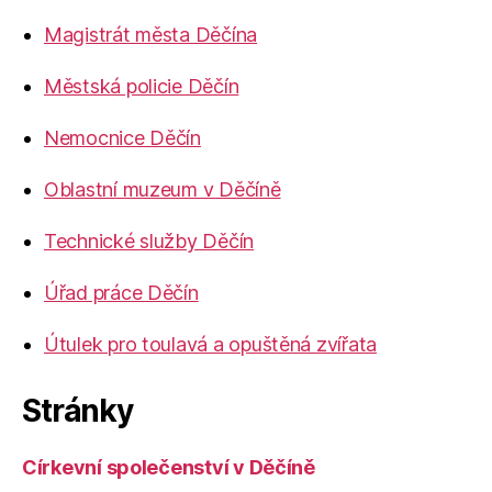
Magistrát města Děčína
Městská policie Děčín
Nemocnice Děčín
Oblastní muzeum v Děčíně
Technické služby Děčín
Úřad práce Děčín
Útulek pro toulavá a opuštěná zvířata
Stránky
Církevní společenství v Děčíně