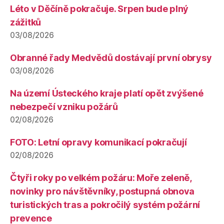
Léto v Děčíně pokračuje. Srpen bude plný
zážitků
03/08/2026
Obranné řady Medvědů dostávají první obrysy
03/08/2026
Na území Ústeckého kraje platí opět zvýšené
nebezpečí vzniku požárů
02/08/2026
FOTO: Letní opravy komunikací pokračují
02/08/2026
Čtyři roky po velkém požáru: Moře zeleně,
novinky pro návštěvníky, postupná obnova
turistických tras a pokročilý systém požární
prevence