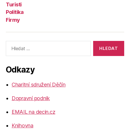
Turisti
Politika
Firmy
Výsledky
vyhledávání:
Odkazy
Charitní sdružení Děčín
Dopravní podnik
EMAIL na decin.cz
Knihovna