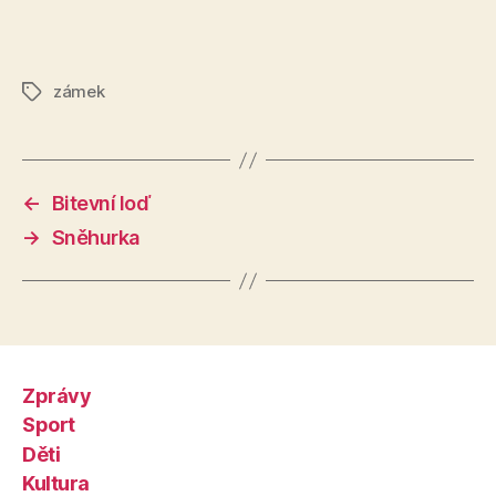
zámek
Štítky
←
Bitevní loď
→
Sněhurka
Zprávy
Sport
Děti
Kultura