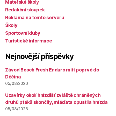
Mateřské školy
Redakční sloupek
Reklama na tomto serveru
Školy
Sportovní kluby
Turistické informace
Nejnovější příspěvky
Závod Bosch Fresh Enduro míří poprvé do
Děčína
05/08/2026
Uzavírky okolí hnízdišť zvláště chráněných
druhů ptáků skončily, mláďata opustila hnízda
05/08/2026