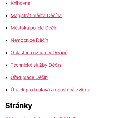
Knihovna
Magistrát města Děčína
Městská policie Děčín
Nemocnice Děčín
Oblastní muzeum v Děčíně
Technické služby Děčín
Úřad práce Děčín
Útulek pro toulavá a opuštěná zvířata
Stránky