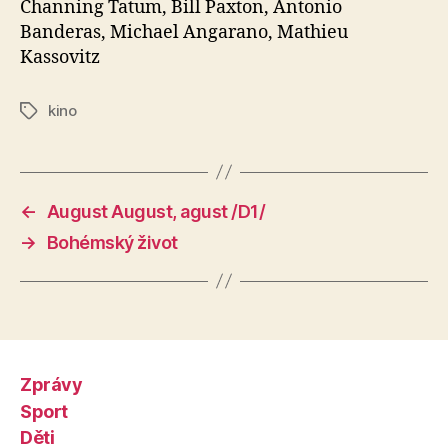
Channing Tatum, Bill Paxton, Antonio
Banderas, Michael Angarano, Mathieu
Kassovitz
kino
Štítky
←
August August, agust /D1/
→
Bohémský život
Zprávy
Sport
Děti