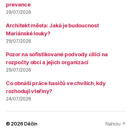
prevence
29/07/2026
Architekt města: Jaká je budoucnost
Mariánské louky?
29/07/2026
Pozor na sofistikované podvody cílící na
rozpočty obcí a jejich organizací
29/07/2026
Co obnáší práce hasičů ve chvílích, kdy
rozhodují vteřiny?
24/07/2026
© 2026
Děčín
Nahoru
↑