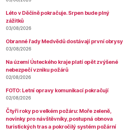
Léto v Děčíně pokračuje. Srpen bude plný
zážitků
03/08/2026
Obranné řady Medvědů dostávají první obrysy
03/08/2026
Na území Ústeckého kraje platí opět zvýšené
nebezpečí vzniku požárů
02/08/2026
FOTO: Letní opravy komunikací pokračují
02/08/2026
Čtyři roky po velkém požáru: Moře zeleně,
novinky pro návštěvníky, postupná obnova
turistických tras a pokročilý systém požární