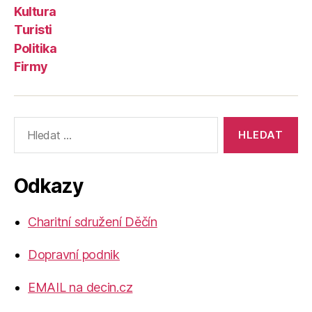
Kultura
Turisti
Politika
Firmy
Výsledky
vyhledávání:
Odkazy
Charitní sdružení Děčín
Dopravní podnik
EMAIL na decin.cz