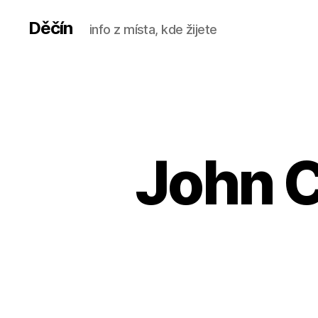
Děčín
info z místa, kde žijete
John C