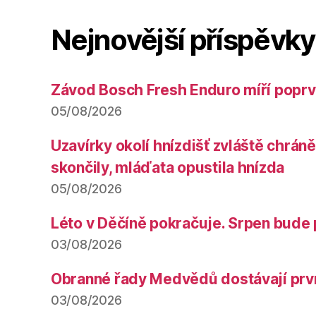
Nejnovější příspěvky
Závod Bosch Fresh Enduro míří poprv
05/08/2026
Uzavírky okolí hnízdišť zvláště chrá
skončily, mláďata opustila hnízda
05/08/2026
Léto v Děčíně pokračuje. Srpen bude 
03/08/2026
Obranné řady Medvědů dostávají prv
03/08/2026