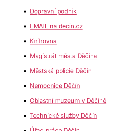
Dopravní podnik
EMAIL na decin.cz
Knihovna
Magistrát města Děčína
Městská policie Děčín
Nemocnice Děčín
Oblastní muzeum v Děčíně
Technické služby Děčín
Úřad práce Děčín