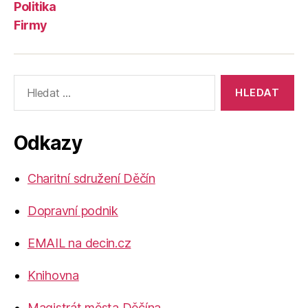
Politika
Firmy
Výsledky
vyhledávání:
Odkazy
Charitní sdružení Děčín
Dopravní podnik
EMAIL na decin.cz
Knihovna
Magistrát města Děčína