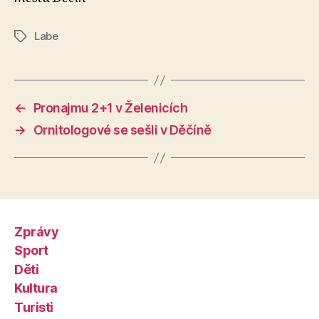
Labe
Štítky
←
Pronajmu 2+1 v Želenicích
→
Ornitologové se sešli v Děčíně
Zprávy
Sport
Děti
Kultura
Turisti