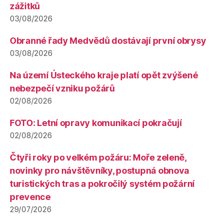
zážitků
03/08/2026
Obranné řady Medvědů dostávají první obrysy
03/08/2026
Na území Ústeckého kraje platí opět zvýšené
nebezpečí vzniku požárů
02/08/2026
FOTO: Letní opravy komunikací pokračují
02/08/2026
Čtyři roky po velkém požáru: Moře zeleně,
novinky pro návštěvníky, postupná obnova
turistických tras a pokročilý systém požární
prevence
29/07/2026