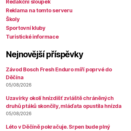
Redakční sloupek
Reklama na tomto serveru
Školy
Sportovní kluby
Turistické informace
Nejnovější příspěvky
Závod Bosch Fresh Enduro míří poprvé do
Děčína
05/08/2026
Uzavírky okolí hnízdišť zvláště chráněných
druhů ptáků skončily, mláďata opustila hnízda
05/08/2026
Léto v Děčíně pokračuje. Srpen bude plný