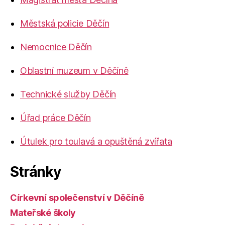
Městská policie Děčín
Nemocnice Děčín
Oblastní muzeum v Děčíně
Technické služby Děčín
Úřad práce Děčín
Útulek pro toulavá a opuštěná zvířata
Stránky
Církevní společenství v Děčíně
Mateřské školy